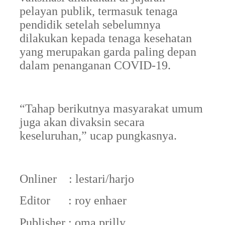
pelayan publik, termasuk tenaga
pendidik setelah sebelumnya
dilakukan kepada tenaga kesehatan
yang merupakan garda paling depan
dalam penanganan COVID-19.
“Tahap berikutnya masyarakat umum
juga akan divaksin secara
keseluruhan,” ucap pungkasnya.
Onliner
: lestari/harjo
Editor
: roy enhaer
Publisher : oma prilly