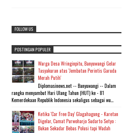
FOLLOW US
POSTINGAN POPULER
Warga Desa Wringinpitu, Banyuwangi Gelar
Tasyakuran atas 'Jembatan Perintis Garuda
Merah Putih'
Diplomasinews.net -- Banyuwangi -- Dalam
rangka menyambut Hari Ulang Tahun (HUT) ke - 81
Kemerdekaan Republik Indonesia sekaligus sebagai wu...
Ketika 'Car Free Day' Glagahagung - Karetan
Digelar, Camat Purwoharjo Sudarto Setyo :
Bukan Sekadar Bebas Polusi tapi Wadah