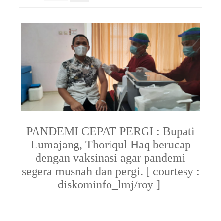
PANDEMI CEPAT PERGI : Bupati
Lumajang, Thoriqul Haq berucap
dengan vaksinasi agar pandemi
segera musnah dan pergi. [ courtesy :
diskominfo_lmj/roy ]