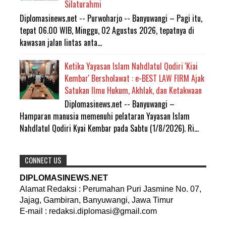
Silaturahmi
Diplomasinews.net -- Purwoharjo -- Banyuwangi – Pagi itu,
tepat 06.00 WIB, Minggu, 02 Agustus 2026, tepatnya di
kawasan jalan lintas anta...
Ketika Yayasan Islam Nahdlatul Qodiri 'Kiai
Kembar' Bersholawat : e-BEST LAW FIRM Ajak
Satukan Ilmu Hukum, Akhlak, dan Ketakwaan
Diplomasinews.net -- Banyuwangi –
Hamparan manusia memenuhi pelataran Yayasan Islam
Nahdlatul Qodiri Kyai Kembar pada Sabtu (1/8/2026). Ri...
CONNECT US
DIPLOMASINEWS.NET
Alamat Redaksi : Perumahan Puri Jasmine No. 07,
Jajag, Gambiran, Banyuwangi, Jawa Timur
E-mail : redaksi.diplomasi@gmail.com