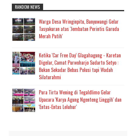
RANDOM NEWS
Warga Desa Wringinpitu, Banyuwangi Gelar
Tasyakuran atas 'Jembatan Perintis Garuda
Merah Putih'
Ketika 'Car Free Day' Glagahagung - Karetan
Digelar, Camat Purwoharjo Sudarto Setyo :
Bukan Sekadar Bebas Polusi tapi Wadah
Silaturahmi
Pura Tirta Wening di Tegaldlimo Gelar
Upacara 'Karya Agung Ngenteng Linggih' dan
'Entas-Entas Leluhur'