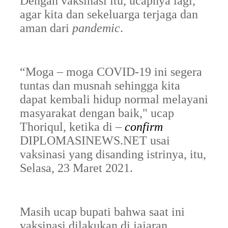
Dengan vaksinasi itu, ucapnya lagi,
agar kita dan sekeluarga terjaga dan
aman dari
pandemic
.
“Moga – moga COVID-19 ini segera
tuntas dan musnah sehingga kita
dapat kembali hidup normal melayani
masyarakat dengan baik," ucap
Thoriqul, ketika di –
confirm
DIPLOMASINEWS.NET usai
vaksinasi yang disanding istrinya, itu,
Selasa, 23 Maret 2021.
Masih ucap bupati bahwa saat ini
vaksinasi dilakukan di jajaran