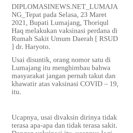
DIPLOMASINEWS.NET_LUMAJA
NG_Tepat pada Selasa, 23 Maret
2021, Bupati Lumajang, Thoriqul
Haq melakukan vaksinasi perdana di
Rumah Sakit Umum Daerah [ RSUD
] dr. Haryoto.
Usai disuntik, orang nomor satu di
Lumajang itu menghimbau bahwa
masyarakat jangan pernah takut dan
khawatir atas vaksinasi COVID – 19,
itu.
Ucapnya, usai divaksin dirinya tidak
terasa apa-apa dan tidak terasa sakit.