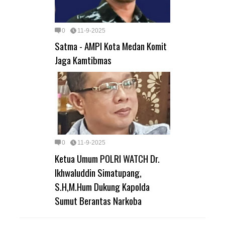
0
11-9-2025
Satma - AMPI Kota Medan Komit
Jaga Kamtibmas
0
11-9-2025
Ketua Umum POLRI WATCH Dr.
Ikhwaluddin Simatupang,
S.H,M.Hum Dukung Kapolda
Sumut Berantas Narkoba