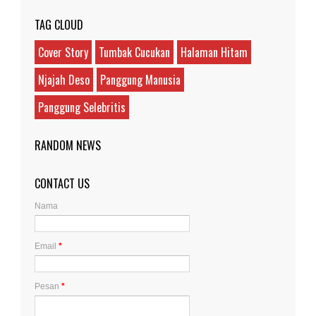
TAG CLOUD
Cover Story
Tumbak Cucukan
Halaman Hitam
Njajah Deso
Panggung Manusia
Panggung Selebritis
RANDOM NEWS
CONTACT US
Nama
Email
*
Pesan
*