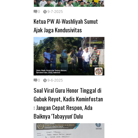
0
9-7-2025
Ketua PW Al-Washliyah Sumut
Ajak Jaga Kondusivitas
0
9-6-2025
Soal Viral Guru Honor Tinggal di
Gubuk Reyot, Kadis Kominfostan
: Jangan Cepat Respon, Ada
Baiknya 'Tabayyun' Dulu