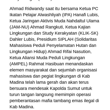
Ahmad Ridwandy saat itu bersama Ketua PC
Ikatan Pelajar Alwashliyah (IPA) Hanafi Lubis,
Ketua Jaringan Aktivis Muda Nahdaltul Ulama
(JAM-NU) Ahmad Rangkuti, Ketua Kajian
Lingkungan dan Study Kerakyatan (KLIK-SK)
Dahler Lubis, Presidium SIPLAH (Solidaritas
Mahasiswa Peduli Penyelamatan Hutan dan
Lingkungan Hidup) Ahmad Rifai Nasution,
Ketua Aliansi Muda Peduli Lingkungan
(AMPEL) Rahmat Hasibuan menandaskan
elemen masyarakat dan sejumlah organisasi
mahasiswa dan pegiat lingkungan di Kab
Madina telah lama gerah dan akan terus
bersuara mendesak Kapolda Sumut untuk
turun tangan langsung memimpin operasi
pemberantasan mafia tambang emas ilegal di
Kab Madina.