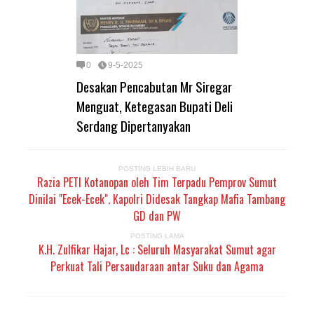
0
9-5-2025
Desakan Pencabutan Mr Siregar
Menguat, Ketegasan Bupati Deli
Serdang Dipertanyakan
POSTING LEBIH BARU
Razia PETI Kotanopan oleh Tim Terpadu Pemprov Sumut
Dinilai "Ecek-Ecek". Kapolri Didesak Tangkap Mafia Tambang
GD dan PW
POSTING LAMA
K.H. Zulfikar Hajar, Lc : Seluruh Masyarakat Sumut agar
Perkuat Tali Persaudaraan antar Suku dan Agama