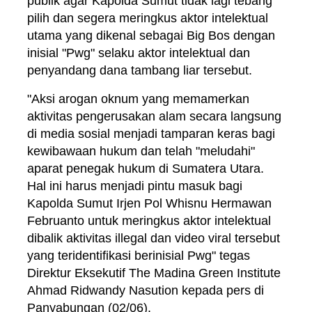
publik agar Kapolda Sumut tidak lagi tebang
pilih dan segera meringkus aktor intelektual
utama yang dikenal sebagai Big Bos dengan
inisial "Pwg" selaku aktor intelektual dan
penyandang dana tambang liar tersebut.
"Aksi arogan oknum yang memamerkan
aktivitas pengerusakan alam secara langsung
di media sosial menjadi tamparan keras bagi
kewibawaan hukum dan telah "meludahi"
aparat penegak hukum di Sumatera Utara.
Hal ini harus menjadi pintu masuk bagi
Kapolda Sumut Irjen Pol Whisnu Hermawan
Februanto untuk meringkus aktor intelektual
dibalik aktivitas illegal dan video viral tersebut
yang teridentifikasi berinisial Pwg" tegas
Direktur Eksekutif The Madina Green Institute
Ahmad Ridwandy Nasution kepada pers di
Panyabungan (02/06).