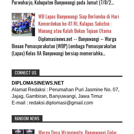
Purwoharjo, Kabupaten Banyuwangi pada Jumat (7/8/2...
WB Lapas Banyuwangi Siap Berlomba di Hari
Kemerdekan ke-81 RI, Kalapas Solichin :
Manang atau Kalah Bukan Tujuan Utama
Diplomasinews.net -- Banyuwangi – Warga
Binaan Pemasyarakatan (WBP) Lembaga Pemasyarakatan
(Lapas) Kelas IIA Banyuwangi bersiap memeriahka...
CONNECT US
DIPLOMASINEWS.NET
Alamat Redaksi : Perumahan Puri Jasmine No. 07,
Jajag, Gambiran, Banyuwangi, Jawa Timur
E-mail : redaksi.diplomasi@gmail.com
RANDOM NEWS
Warga Desa Wringinpitu, Banyuwangi Gelar