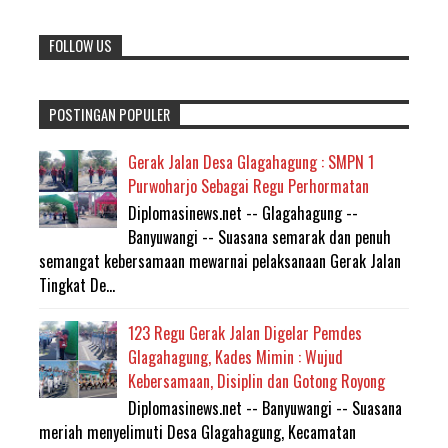
FOLLOW US
POSTINGAN POPULER
Gerak Jalan Desa Glagahagung : SMPN 1
Purwoharjo Sebagai Regu Perhormatan
Diplomasinews.net -- Glagahagung --
Banyuwangi -- Suasana semarak dan penuh
semangat kebersamaan mewarnai pelaksanaan Gerak Jalan
Tingkat De...
123 Regu Gerak Jalan Digelar Pemdes
Glagahagung, Kades Mimin : Wujud
Kebersamaan, Disiplin dan Gotong Royong
Diplomasinews.net -- Banyuwangi -- Suasana
meriah menyelimuti Desa Glagahagung, Kecamatan