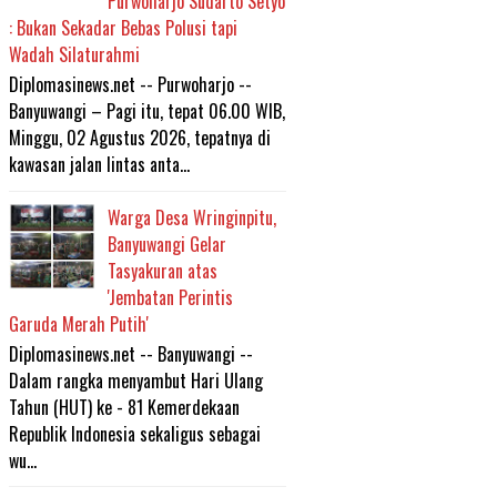
Purwoharjo Sudarto Setyo
: Bukan Sekadar Bebas Polusi tapi
Wadah Silaturahmi
Diplomasinews.net -- Purwoharjo --
Banyuwangi – Pagi itu, tepat 06.00 WIB,
Minggu, 02 Agustus 2026, tepatnya di
kawasan jalan lintas anta...
Warga Desa Wringinpitu,
Banyuwangi Gelar
Tasyakuran atas
'Jembatan Perintis
Garuda Merah Putih'
Diplomasinews.net -- Banyuwangi --
Dalam rangka menyambut Hari Ulang
Tahun (HUT) ke - 81 Kemerdekaan
Republik Indonesia sekaligus sebagai
wu...