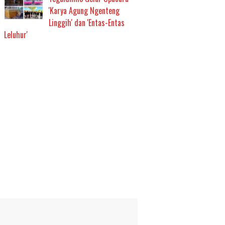
'Karya Agung Ngenteng
Linggih' dan 'Entas-Entas
Leluhur'