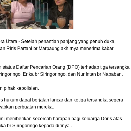
ra Utara - Setelah penantian panjang yang penuh duka,
an Riris Partahi br Marpaung akhirnya menerima kabar
status Daftar Pencarian Orang (DPO) terhadap tiga tersangka
iringoringo, Erika br Siringoringo, dan Nur Intan br Nababan.
n pihak kepolisian.
s hukum dapat berjalan lancar dan ketiga tersangka segera
abkan perbuatan mereka.
 ini memberikan secercah harapan bagi keluarga Doris atas
ka br Siringoringo kepada dirinya .