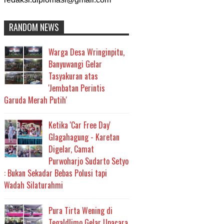
RANDOM NEWS
Warga Desa Wringinpitu,
Banyuwangi Gelar
Tasyakuran atas
'Jembatan Perintis
Garuda Merah Putih'
Ketika 'Car Free Day'
Glagahagung - Karetan
Digelar, Camat
Purwoharjo Sudarto Setyo
: Bukan Sekadar Bebas Polusi tapi
Wadah Silaturahmi
Pura Tirta Wening di
Tegaldlimo Gelar Upacara