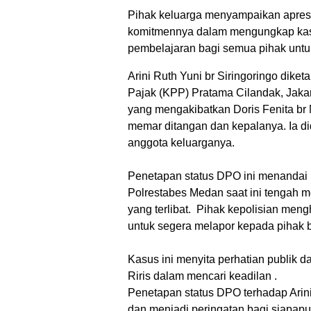
Pihak keluarga menyampaikan apresi
komitmennya dalam mengungkap kasus
pembelajaran bagi semua pihak untuk
Arini Ruth Yuni br Siringoringo dike
Pajak (KPP) Pratama Cilandak, Jakar
yang mengakibatkan Doris Fenita br
memar ditangan dan kepalanya. Ia 
anggota keluarganya.
Penetapan status DPO ini menandai 
Polrestabes Medan saat ini tengah 
yang terlibat. Pihak kepolisian me
untuk segera melapor kepada pihak b
Kasus ini menyita perhatian publik 
Riris dalam mencari keadilan .
Penetapan status DPO terhadap Arin
dan menjadi peringatan bagi siapap