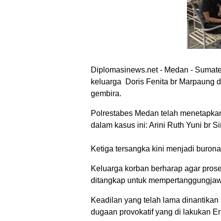
Diplomasinews.net - Medan - Sumate
keluarga Doris Fenita br Marpaung d
gembira.
Polrestabes Medan telah menetapkan 
dalam kasus ini: Arini Ruth Yuni br S
Ketiga tersangka kini menjadi burona
Keluarga korban berharap agar prose
ditangkap untuk mempertanggungjaw
Keadilan yang telah lama dinantikan
dugaan provokatif yang di lakukan Eri