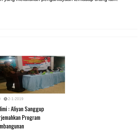
0
2-1-2019
limi : Aliyan Sanggup
rjemahkan Program
mbangunan