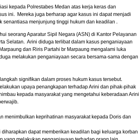
asi kepada Polrestabes Medan atas kerja keras dan
 ini. Mereka juga berharap agar kasus ini dapat menjadi
 senantiasa menjunjung tinggi hukum dan keadilan .
tahui seorang Aparatur Sipil Negara (ASN) di Kantor Pelayanan
ta Selatan. Arini diduga terlibat dalam kasus penganiayaan
 Marpaung dan Riris Partahi br Marpaung mengalami luka
diduga melakukan penganiayaan secara bersama-sama dengan
langkah signifikan dalam proses hukum kasus tersebut.
melakukan upaya penangkapan terhadap Arini dan pihak-pihak
nghimbau kepada masyarakat yang mengetahui keberadaan Arini
erwajib.
dan menimbulkan keprihatinan masyarakat kepada Doris dan
i diharapkan dapat memberikan keadilan bagi keluarga korban
un yang melakukan penganiayaan terhadap orang lain.