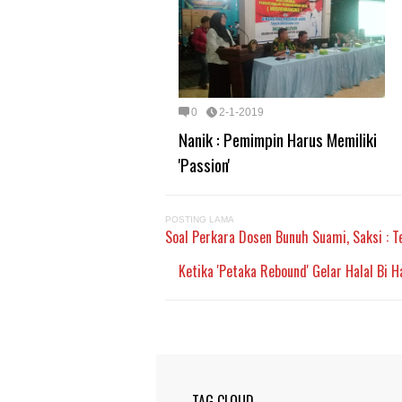
0
2-1-2019
Nanik : Pemimpin Harus Memiliki
'Passion'
POSTING LAMA
Soal Perkara Dosen Bunuh Suami, Saksi : 
Ketika 'Petaka Rebound' Gelar Halal Bi H
TAG CLOUD