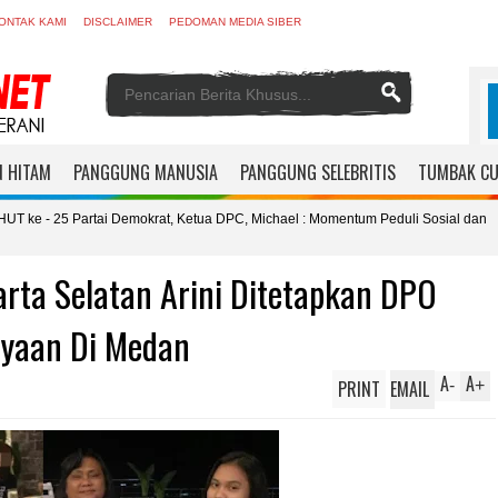
ONTAK KAMI
DISCLAIMER
PEDOMAN MEDIA SIBER
 HITAM
PANGGUNG MANUSIA
PANGGUNG SELEBRITIS
TUMBAK C
Partai Demokrat, Ketua DPC, Michael : Momentum Peduli Sosial dan
K
R
rta Selatan Arini Ditetapkan DPO
yaan Di Medan
A
A
PRINT
EMAIL
-
+