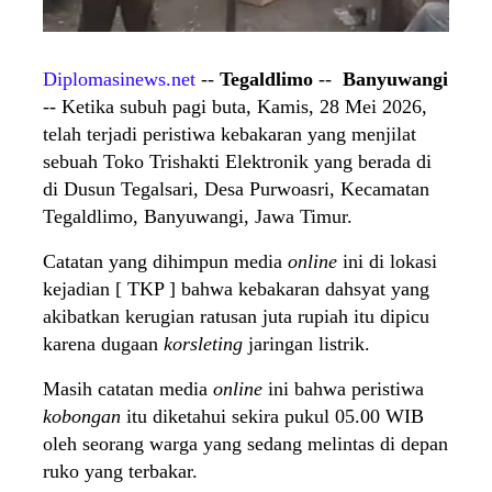
Diplomasinews.net
--
Tegaldlimo
--
Banyuwangi
-- Ketika subuh pagi buta, Kamis, 28 Mei 2026,
telah terjadi peristiwa kebakaran yang menjilat
sebuah Toko Trishakti Elektronik yang berada di
di Dusun Tegalsari, Desa Purwoasri, Kecamatan
Tegaldlimo, Banyuwangi, Jawa Timur.
Catatan yang dihimpun media
online
ini di lokasi
kejadian [ TKP ] bahwa kebakaran dahsyat yang
akibatkan kerugian ratusan juta rupiah itu dipicu
karena dugaan
korsleting
jaringan listrik.
Masih catatan media
online
ini bahwa peristiwa
kobongan
itu diketahui sekira pukul 05.00 WIB
oleh seorang warga yang sedang melintas di depan
ruko yang terbakar.