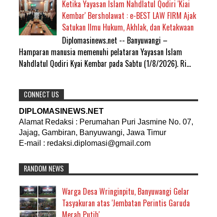
Ketika Yayasan Islam Nahdlatul Qodiri 'Kiai
Kembar' Bersholawat : e-BEST LAW FIRM Ajak
Satukan Ilmu Hukum, Akhlak, dan Ketakwaan
Diplomasinews.net -- Banyuwangi –
Hamparan manusia memenuhi pelataran Yayasan Islam
Nahdlatul Qodiri Kyai Kembar pada Sabtu (1/8/2026). Ri...
CONNECT US
DIPLOMASINEWS.NET
Alamat Redaksi : Perumahan Puri Jasmine No. 07,
Jajag, Gambiran, Banyuwangi, Jawa Timur
E-mail : redaksi.diplomasi@gmail.com
RANDOM NEWS
Warga Desa Wringinpitu, Banyuwangi Gelar
Tasyakuran atas 'Jembatan Perintis Garuda
Merah Putih'