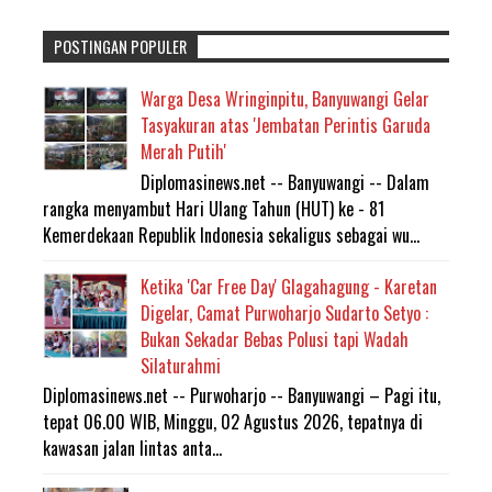
POSTINGAN POPULER
Warga Desa Wringinpitu, Banyuwangi Gelar
Tasyakuran atas 'Jembatan Perintis Garuda
Merah Putih'
Diplomasinews.net -- Banyuwangi -- Dalam
rangka menyambut Hari Ulang Tahun (HUT) ke - 81
Kemerdekaan Republik Indonesia sekaligus sebagai wu...
Ketika 'Car Free Day' Glagahagung - Karetan
Digelar, Camat Purwoharjo Sudarto Setyo :
Bukan Sekadar Bebas Polusi tapi Wadah
Silaturahmi
Diplomasinews.net -- Purwoharjo -- Banyuwangi – Pagi itu,
tepat 06.00 WIB, Minggu, 02 Agustus 2026, tepatnya di
kawasan jalan lintas anta...