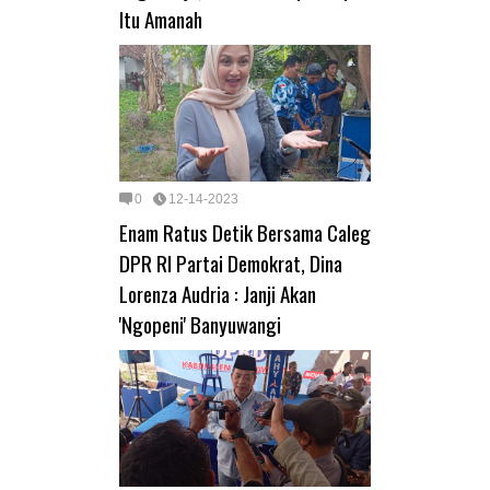
Itu Amanah
0
12-14-2023
Enam Ratus Detik Bersama Caleg
DPR RI Partai Demokrat, Dina
Lorenza Audria : Janji Akan
'Ngopeni' Banyuwangi