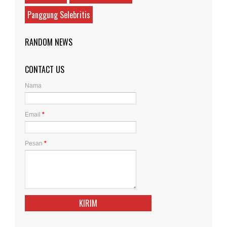
Panggung Selebritis
RANDOM NEWS
CONTACT US
Nama
Email
*
Pesan
*