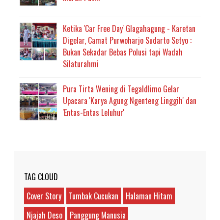
Ketika 'Car Free Day' Glagahagung - Karetan
Digelar, Camat Purwoharjo Sudarto Setyo :
Bukan Sekadar Bebas Polusi tapi Wadah
Silaturahmi
Pura Tirta Wening di Tegaldlimo Gelar
Upacara 'Karya Agung Ngenteng Linggih' dan
'Entas-Entas Leluhur'
TAG CLOUD
Cover Story
Tumbak Cucukan
Halaman Hitam
Njajah Deso
Panggung Manusia