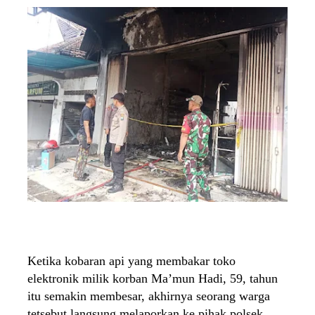
Ketika kobaran api yang membakar toko
elektronik milik korban Ma’mun Hadi, 59, tahun
itu semakin membesar, akhirnya seorang warga
tetsebut langsung melaporkan ke pihak polsek