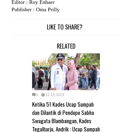
Editor : Roy Enhaer
Publisher : Oma Prilly
LIKE TO SHARE?
RELATED
0
12-15-2023
Ketika 51 Kades Ucap Sumpah
dan Dilantik di Pendopo Sabha
Swagata Blambangan, Kades
Tegalharjo, Andrik : Ucap Sumpah