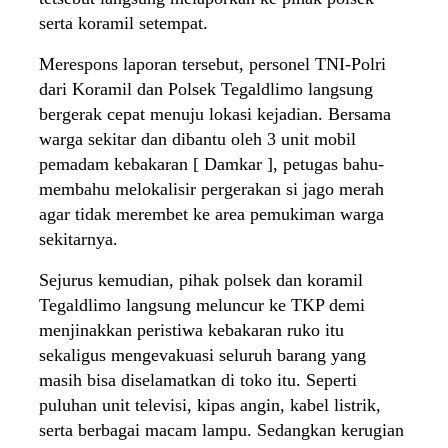
serta koramil setempat.
Merespons laporan tersebut, personel TNI-Polri
dari Koramil dan Polsek Tegaldlimo langsung
bergerak cepat menuju lokasi kejadian. Bersama
warga sekitar dan dibantu oleh 3 unit mobil
pemadam kebakaran [ Damkar ], petugas bahu-
membahu melokalisir pergerakan si jago merah
agar tidak merembet ke area pemukiman warga
sekitarnya.
Sejurus kemudian, pihak polsek dan koramil
Tegaldlimo langsung meluncur ke TKP demi
menjinakkan peristiwa kebakaran ruko itu
sekaligus mengevakuasi seluruh barang yang
masih bisa diselamatkan di toko itu. Seperti
puluhan unit televisi, kipas angin, kabel listrik,
serta berbagai macam lampu. Sedangkan kerugian