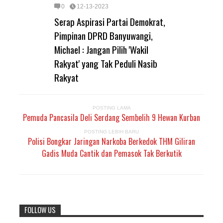
0
12-13-2023
Serap Aspirasi Partai Demokrat,
Pimpinan DPRD Banyuwangi,
Michael : Jangan Pilih 'Wakil
Rakyat' yang Tak Peduli Nasib
Rakyat
POSTING LAMA
Pemuda Pancasila Deli Serdang Sembelih 9 Hewan Kurban
POSTING LEBIH BARU
Polisi Bongkar Jaringan Narkoba Berkedok THM Giliran
Gadis Muda Cantik dan Pemasok Tak Berkutik
FOLLOW US