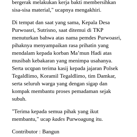
bergerak melakukan kerja bakti membersihkan
sisa-sisa material," ucapnya mengakhiri.
Di tempat dan saat yang sama, Kepala Desa
Purwoasri, Sutrisno, saat ditemui di TKP
menuturkan bahwa atas nama pemdes Purwoasri,
pihaknya menyampaikan rasa prihatin yang
mendalam kepada korban Ma’mun Hadi atas
musibah kebakaran yang menimpa usahanya.
Serta ucqpan terima kasij kepada jajaran Polsek
Tegaldlimo, Koramil Tegaldlimo, tim Damkar,
serta seluruh warga yang dengan sigap dan
kompak membantu proses pemadaman sejak
subuh.
"Terima kepada semua pihak yang ikut
membantu," ucap
kades
Purwoagung itu.
Contributor : Bangun