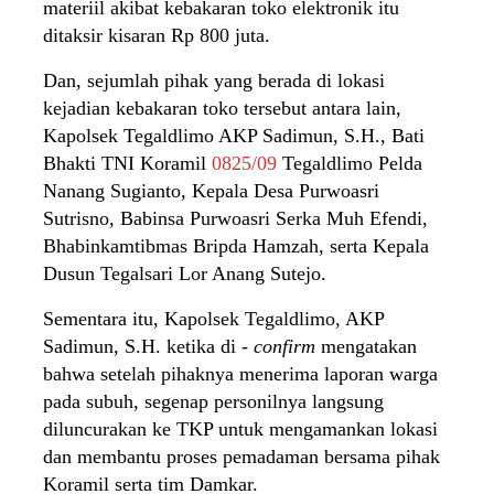
materiil akibat kebakaran toko elektronik itu
ditaksir kisaran Rp 800 juta.
Dan, sejumlah pihak yang berada di lokasi
kejadian kebakaran toko tersebut antara lain,
Kapolsek Tegaldlimo AKP Sadimun, S.H., Bati
Bhakti TNI Koramil
0825/09
Tegaldlimo Pelda
Nanang Sugianto, Kepala Desa Purwoasri
Sutrisno, Babinsa Purwoasri Serka Muh Efendi,
Bhabinkamtibmas Bripda Hamzah, serta Kepala
Dusun Tegalsari Lor Anang Sutejo.
Sementara itu, Kapolsek Tegaldlimo, AKP
Sadimun, S.H. ketika di -
confirm
mengatakan
bahwa setelah pihaknya menerima laporan warga
pada subuh, segenap personilnya langsung
diluncurakan ke TKP untuk mengamankan lokasi
dan membantu proses pemadaman bersama pihak
Koramil serta tim Damkar.