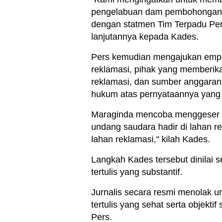
pengelabuan dam pembohongan pub
dengan statmen Tim Terpadu Pem
lanjutannya kepada Kades.
Pers kemudian mengajukan empat
reklamasi, pihak yang memberik
reklamasi, dan sumber anggaran
hukum atas pernyataannya yang
Maraginda mencoba menggeser ru
undang saudara hadir di lahan re
lahan reklamasi," kilah Kades.
Langkah Kades tersebut dinilai 
tertulis yang substantif.
Jurnalis secara resmi menolak u
tertulis yang sehat serta objektif
Pers.