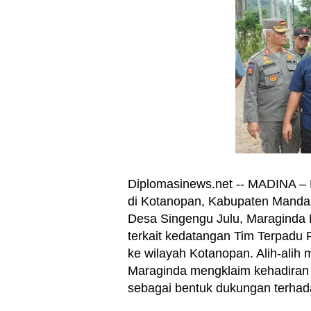
Diplomasinews.net -- MADINA –
di Kotanopan, Kabupaten Mandai
Desa Singengu Julu, Maraginda
terkait kedatangan Tim Terpadu
ke wilayah Kotanopan. Alih-alih
Maraginda mengklaim kehadiran t
sebagai bentuk dukungan terhada