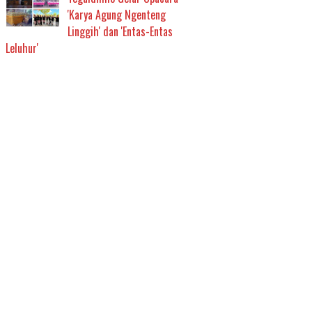
'Karya Agung Ngenteng
Linggih' dan 'Entas-Entas
Leluhur'