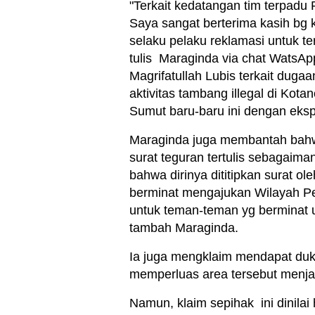
"Terkait kedatangan tim terpad
Saya sangat berterima kasih bg
selaku pelaku reklamasi untuk t
tulis Maraginda via chat WatsApp 
Magrifatullah Lubis terkait duga
aktivitas tambang illegal di Ko
Sumut baru-baru ini dengan eks
Maraginda juga membantah bahw
surat teguran tertulis sebagaim
bahwa dirinya dititipkan surat o
berminat mengajukan Wilayah Pe
untuk teman-teman yg berminat 
tambah Maraginda.
Ia juga mengklaim mendapat duk
memperluas area tersebut menjad
Namun, klaim sepihak ini dinilai