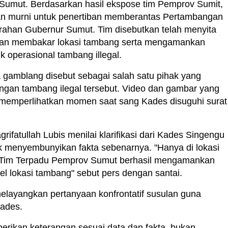
 Sumut. Berdasarkan hasil ekspose tim Pemprov Sumit,
n murni untuk penertiban memberantas Pertambangan
arahan Gubernur Sumut. Tim disebutkan telah menyita
 dan membakar lokasi tambang serta mengamankan
 operasional tambang illegal.
gamblang disebut sebagai salah satu pihak yang
aringan tambang ilegal tersebut. Video dan gambar yang
a memperlihatkan momen saat sang Kades disuguhi surat
ifatullah Lubis menilai klarifikasi dari Kades Singengu
uk menyembunyikan fakta sebenarnya. "Hanya di lokasi
i, Tim Terpadu Pemprov Sumut berhasil mengamankan
el lokasi tambang" sebut pers dengan santai.
elayangkan pertanyaan konfrontatif susulan guna
ades.
rikan keterangan sesuai data dan fakta, bukan