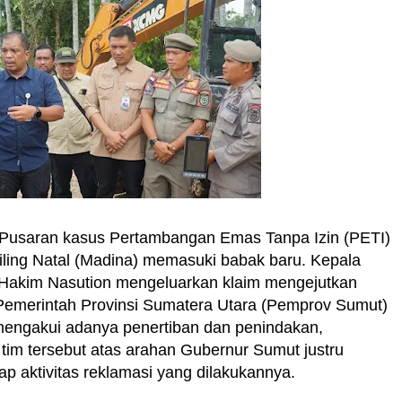
 Pusaran kasus Pertambangan Emas Tanpa Izin (PETI)
ling Natal (Madina) memasuki babak baru. Kepala
 Hakim Nasution mengeluarkan klaim mengejutkan
 Pemerintah Provinsi Sumatera Utara (Pemprov Sumut)
 mengakui adanya penertiban dan penindakan,
im tersebut atas arahan Gubernur Sumut justru
p aktivitas reklamasi yang dilakukannya.