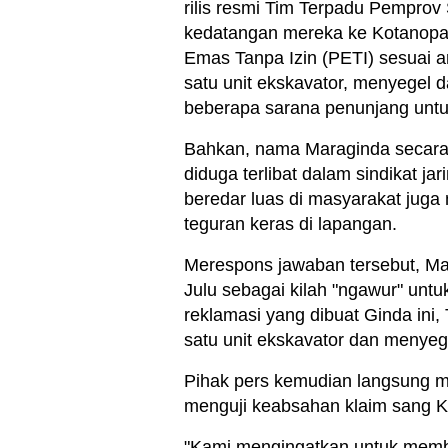
rilis resmi Tim Terpadu Pemprov
kedatangan mereka ke Kotanopa
Emas Tanpa Izin (PETI) sesuai 
satu unit ekskavator, menyegel
beberapa sarana penunjang untuk
Bahkan, nama Maraginda secara 
diduga terlibat dalam sindikat j
beredar luas di masyarakat jug
teguran keras di lapangan.
Merespons jawaban tersebut, Magr
Julu sebagai kilah "ngawur" unt
reklamasi yang dibuat Ginda in
satu unit ekskavator dan menyeg
Pihak pers kemudian langsung m
menguji keabsahan klaim sang K
"Kami mengingatkan untuk membe