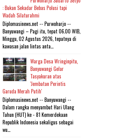
Purwoharjo Sudarto Setyo
: Bukan Sekadar Bebas Polusi tapi
Wadah Silaturahmi
Diplomasinews.net -- Purwoharjo --
Banyuwangi – Pagi itu, tepat 06.00 WIB,
Minggu, 02 Agustus 2026, tepatnya di
kawasan jalan lintas anta...
Warga Desa Wringinpitu,
Banyuwangi Gelar
Tasyakuran atas
'Jembatan Perintis
Garuda Merah Putih'
Diplomasinews.net -- Banyuwangi --
Dalam rangka menyambut Hari Ulang
Tahun (HUT) ke - 81 Kemerdekaan
Republik Indonesia sekaligus sebagai
wu...