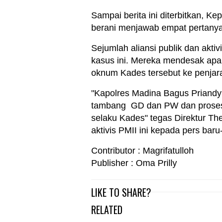
Sampai berita ini diterbitkan, 
berani menjawab empat pertanyaan 
Sejumlah aliansi publik dan akt
kasus ini. Mereka mendesak apa
oknum Kades tersebut ke penjar
"Kapolres Madina Bagus Priandy
tambang GD dan PW dan proses 
selaku Kades" tegas Direktur Th
aktivis PMII ini kepada pers baru-
Contributor : Magrifatulloh
Publisher : Oma Prilly
LIKE TO SHARE?
RELATED