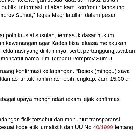
lik. Informasi ini akan kami konfrontir langsung
prov Sumut," tegas Magrifatullah dalam pesan
 poin krusial susulan, termasuk dasar hukum
an kewenangan agar Kades bisa leluasa melakukan
 reklamasi yang diklaimnya, serta pertanggungjawaban
 mencatut nama Tim Terpadu Pemprov Sumut.
ang konfirmasi ke lapangan. "Besok (minggu) saya
klamasi untuk konfirmasi lebih lengkap. Jam 15.30 di
sebagai upaya menghindari rekam jejak konfirmasi
ndangan fisik tersebut dan menuntut transparansi
 sesuai kode etik jurnalistik dan UU No
40/1999
tentang