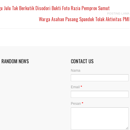
gu Julu Tak Berkutik Disodori Bukti Foto Razia Pemprov Sumut
POSTING LAMA
Warga Asahan Pasang Spanduk Tolak Aktivitas PMI
RANDOM NEWS
CONTACT US
Nama
Email
*
Pesan
*