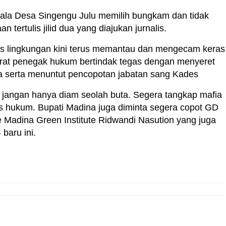
Kepala Desa Singengu Julu memilih bungkam dan tidak
tertulis jilid dua yang diajukan jurnalis.
ivis lingkungan kini terus memantau dan mengecam keras
rat penegak hukum bertindak tegas dengan menyeret
a serta menuntut pencopotan jabatan sang Kades
 jangan hanya diam seolah buta. Segera tangkap mafia
hukum. Bupati Madina juga diminta segera copot GD
e Madina Green Institute Ridwandi Nasution yang juga
 baru ini.