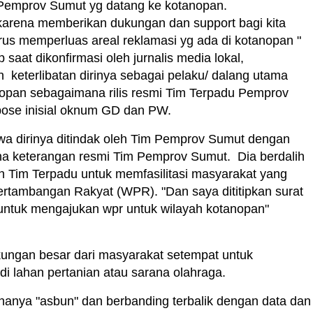
u Pemprov Sumut yg datang ke kotanopan.
 karena memberikan dukungan dan support bagi kita
erus memperluas areal reklamasi yg ada di kotanopan "
saat dikonfirmasi oleh jurnalis media lokal,
an keterlibatan dirinya sebagai pelaku/ dalang utama
tanopan sebagaimana rilis resmi Tim Terpadu Pemprov
pose inisial oknum GD dan PW.
a dirinya ditindak oleh Tim Pemprov Sumut dengan
ana keterangan resmi Tim Pemprov Sumut. Dia berdalih
leh Tim Terpadu untuk memfasilitasi masyarakat yang
rtambangan Rakyat (WPR). "Dan saya dititipkan surat
untuk mengajukan wpr untuk wilayah kotanopan"
ungan besar dari masyarakat setempat untuk
i lahan pertanian atau sarana olahraga.
 hanya "asbun" dan berbanding terbalik dengan data dan