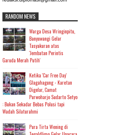
RANDOM NEWS
Warga Desa Wringinpitu,
Banyuwangi Gelar
Tasyakuran atas
'Jembatan Perintis
Garuda Merah Putih'
Ketika 'Car Free Day'
Glagahagung - Karetan
Digelar, Camat
Purwoharjo Sudarto Setyo
: Bukan Sekadar Bebas Polusi tapi
Wadah Silaturahmi
Pura Tirta Wening di
Tegaldlimo Gelar Upacara