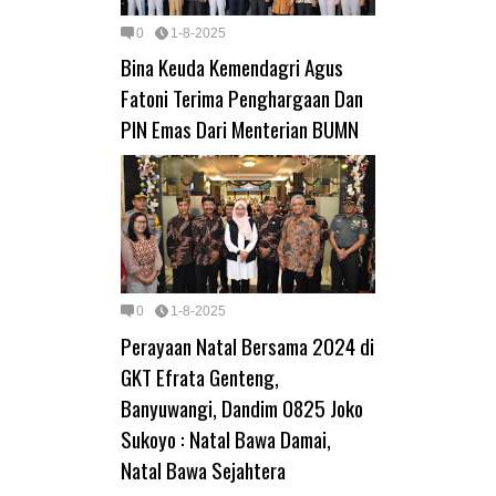
0
1-8-2025
Bina Keuda Kemendagri Agus
Fatoni Terima Penghargaan Dan
PIN Emas Dari Menterian BUMN
0
1-8-2025
Perayaan Natal Bersama 2024 di
GKT Efrata Genteng,
Banyuwangi, Dandim 0825 Joko
Sukoyo : Natal Bawa Damai,
Natal Bawa Sejahtera