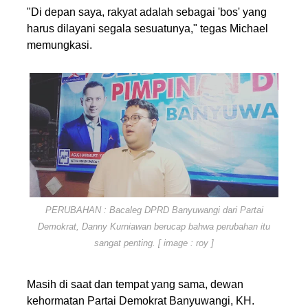
"Di depan saya, rakyat adalah sebagai 'bos' yang
harus dilayani segala sesuatunya," tegas Michael
memungkasi.
PERUBAHAN : Bacaleg DPRD Banyuwangi dari Partai
Demokrat, Danny Kurniawan berucap bahwa perubahan itu
sangat penting. [ image : roy ]
Masih di saat dan tempat yang sama, dewan
kehormatan Partai Demokrat Banyuwangi, KH.