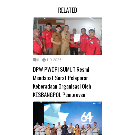
RELATED
0
1-9-2025
DPW PWDPI SUMUT Resmi
Mendapat Surat Pelaporan
Keberadaan Organisasi Oleh
KESBANGPOL Pemprovsu