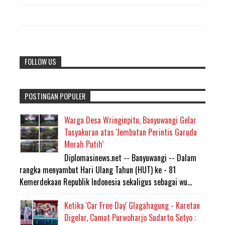
FOLLOW US
POSTINGAN POPULER
Warga Desa Wringinpitu, Banyuwangi Gelar
Tasyakuran atas 'Jembatan Perintis Garuda
Merah Putih'
Diplomasinews.net -- Banyuwangi -- Dalam
rangka menyambut Hari Ulang Tahun (HUT) ke - 81
Kemerdekaan Republik Indonesia sekaligus sebagai wu...
Ketika 'Car Free Day' Glagahagung - Karetan
Digelar, Camat Purwoharjo Sudarto Setyo :