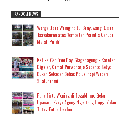
RANDOM NEWS
Warga Desa Wringinpitu, Banyuwangi Gelar
Tasyakuran atas 'Jembatan Perintis Garuda
Merah Putih'
Ketika 'Car Free Day' Glagahagung - Karetan
Digelar, Camat Purwoharjo Sudarto Setyo :
Bukan Sekadar Bebas Polusi tapi Wadah
Silaturahmi
Pura Tirta Wening di Tegaldlimo Gelar
Upacara 'Karya Agung Ngenteng Linggih' dan
'Entas-Entas Leluhur'