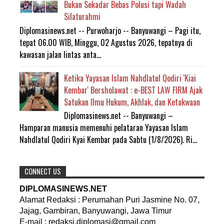
Bukan Sekadar Bebas Polusi tapi Wadah
Silaturahmi
Diplomasinews.net -- Purwoharjo -- Banyuwangi – Pagi itu,
tepat 06.00 WIB, Minggu, 02 Agustus 2026, tepatnya di
kawasan jalan lintas anta...
Ketika Yayasan Islam Nahdlatul Qodiri 'Kiai
Kembar' Bersholawat : e-BEST LAW FIRM Ajak
Satukan Ilmu Hukum, Akhlak, dan Ketakwaan
Diplomasinews.net -- Banyuwangi –
Hamparan manusia memenuhi pelataran Yayasan Islam
Nahdlatul Qodiri Kyai Kembar pada Sabtu (1/8/2026). Ri...
CONNECT US
DIPLOMASINEWS.NET
Alamat Redaksi : Perumahan Puri Jasmine No. 07,
Jajag, Gambiran, Banyuwangi, Jawa Timur
E-mail : redaksi.diplomasi@gmail.com