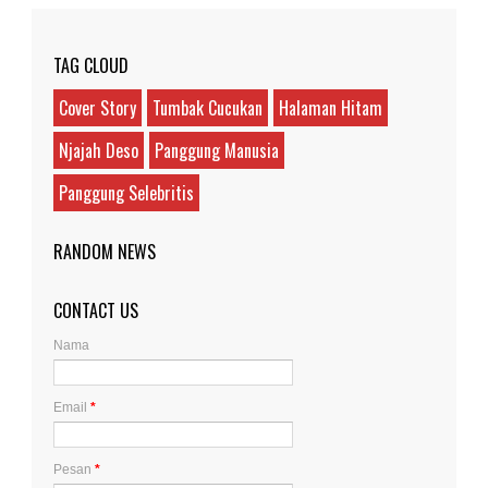
TAG CLOUD
Cover Story
Tumbak Cucukan
Halaman Hitam
Njajah Deso
Panggung Manusia
Panggung Selebritis
RANDOM NEWS
CONTACT US
Nama
Email
*
Pesan
*