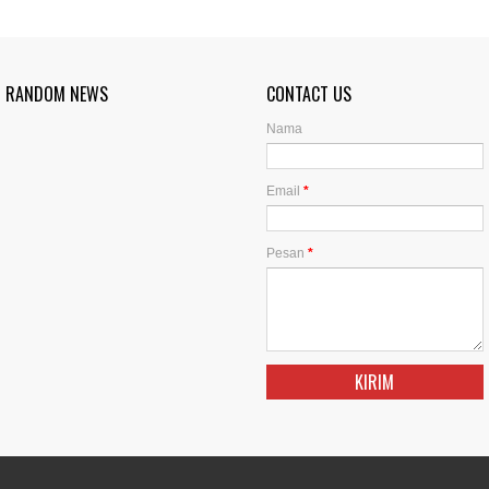
RANDOM NEWS
CONTACT US
Nama
Email
*
Pesan
*