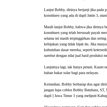
Lanjut Bobby, dirinya berjanji jika pada p
konstituen yang ada di dapil Jatim 3, ut
Masih lanjut Bobby, bahwa jika dirinya b
konstituen yang telah bersusah payah m
selama ini masih terpinggirkan dan serin
kebijakan yang tidak bijak itu. Jika masy
kubutuhan dasar mereka, seperti ketersed
sumbut
dengan nilai jual hasil produksi m
Lanjutnya lagi, tak hanya petani. Kaum 
bahan bakar solar bagi para nelayan.
Kemudian, Bobby berharap doa agar dirin
jangan lupa coblos Bobby Batubara, ST, 
dapil ] Jawa Timur 3 yang meliputi Ka