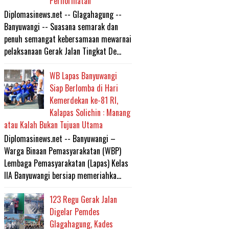
Perhormatan
Diplomasinews.net -- Glagahagung --
Banyuwangi -- Suasana semarak dan
penuh semangat kebersamaan mewarnai
pelaksanaan Gerak Jalan Tingkat De...
WB Lapas Banyuwangi
Siap Berlomba di Hari
Kemerdekan ke-81 RI,
Kalapas Solichin : Manang
atau Kalah Bukan Tujuan Utama
Diplomasinews.net -- Banyuwangi –
Warga Binaan Pemasyarakatan (WBP)
Lembaga Pemasyarakatan (Lapas) Kelas
IIA Banyuwangi bersiap memeriahka...
123 Regu Gerak Jalan
Digelar Pemdes
Glagahagung, Kades