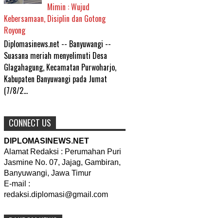
Mimin : Wujud
Kebersamaan, Disiplin dan Gotong
Royong
Diplomasinews.net -- Banyuwangi --
Suasana meriah menyelimuti Desa
Glagahagung, Kecamatan Purwoharjo,
Kabupaten Banyuwangi pada Jumat
(7/8/2...
CONNECT US
DIPLOMASINEWS.NET
Alamat Redaksi : Perumahan Puri
Jasmine No. 07, Jajag, Gambiran,
Banyuwangi, Jawa Timur
E-mail :
redaksi.diplomasi@gmail.com