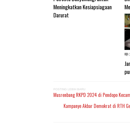
Meningkatkan Kesiapsiagaan
Me
Darurat
Ja
pu
POSTING LEBIH BARU
Musrenbang RKPD 2024 di Pendopo Kecamata
Kampanye Akbar Demokrat di RTH Ge