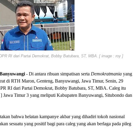
 RI dari Partai Demokrat, Bobby Batubara, ST, MBA. [ image : roy ]
Banyuwangi
- Di antara ribuan simpatisan serta
Demokratmania
yang
rat di RTH Maron, Genteng, Banyuwangi, Jawa Timur, Senin, 29
g DPR RI dari Partai Demokrat, Bobby Batubara, ST, MBA. Caleg itu
il ] Jawa Timur 3 yang meliputi Kabupaten Banyuwangi, Situbondo dan
takan bahwa helatan kampanye akbar yang dihadiri tokoh nasional
n sesuatu yang positif bagi para caleg yang akan berlaga pada pileg