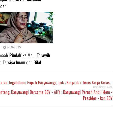
dan
0
3-10-2025
maah 'Pindah' ke Mall, Tarawih
n Tersisa Imam dan Bilal
n Tegaldlimo, Bupati Banyuwangi, Ipuk : Kerja dan Terus Kerja Keras
POSTING LAMA
nteng, Banyuwangi Bersama SBY - AHY : Banyuwangi Pernah Andil Mem -
Presiden - kan SBY