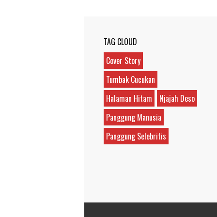
TAG CLOUD
Cover Story
Tumbak Cucukan
Halaman Hitam
Njajah Deso
Panggung Manusia
Panggung Selebritis