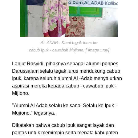
AL ADAB : Kami tegak lurus ke
cabub Ipuk - cawabub Mujiono. [ image : roy]
Lanjut Rosyidi, pihaknya sebagai alumni ponpes
Darussalam selalu tegak lurus mendukung cabub
Ipuk, karena seluruh alumni Al -Adab menyalurkan
aspirasi mereka kepada cabub - cawabub Ipuk -
Mijiono.
"Alumni Al Adab selalu ke sana. Selalu ke Ipuk -
Mujiono," tegasnya.
Dikatakan bahwa cabub Ipuk sangat layak dan
pantas untuk memimpin serta menata kabupaten