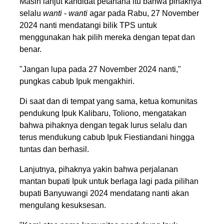
Masih lanjut kandidat petahana itu bahwa pihaknya
selalu
wanti
-
wanti
agar pada Rabu, 27 November
2024 nanti mendatangi bilik TPS untuk
menggunakan hak pilih mereka dengan tepat dan
benar.
"Jangan lupa pada 27 November 2024 nanti,"
pungkas cabub Ipuk mengakhiri.
Di saat dan di tempat yang sama, ketua komunitas
pendukung Ipuk Kalibaru, Toliono, mengatakan
bahwa pihaknya dengan tegak lurus selalu dan
terus mendukung cabub Ipuk Fiestiandani hingga
tuntas dan berhasil.
Lanjutnya, pihaknya yakin bahwa perjalanan
mantan bupati Ipuk untuk berlaga lagi pada pilihan
bupati Banyuwangi 2024 mendatang nanti akan
mengulang kesuksesan.