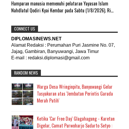
Hamparan manusia memenuhi pelataran Yayasan Islam
Nahdlatul Qodiri Kyai Kembar pada Sabtu (1/8/2026). Ri...
CONNECT US
DIPLOMASINEWS.NET
Alamat Redaksi : Perumahan Puri Jasmine No. 07,
Jajag, Gambiran, Banyuwangi, Jawa Timur
E-mail : redaksi.diplomasi@gmail.com
RANDOM NEWS
Warga Desa Wringinpitu, Banyuwangi Gelar
Tasyakuran atas 'Jembatan Perintis Garuda
Merah Putih'
Ketika 'Car Free Day' Glagahagung - Karetan
Digelar, Camat Purwoharjo Sudarto Setyo :