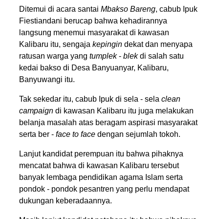
Ditemui di acara santai
Mbakso Bareng
, cabub Ipuk
Fiestiandani berucap bahwa kehadirannya
langsung menemui masyarakat di kawasan
Kalibaru itu, sengaja
kepingin
dekat dan menyapa
ratusan warga yang
tumplek
-
blek
di salah satu
kedai bakso di Desa Banyuanyar, Kalibaru,
Banyuwangi itu.
Tak sekedar itu, cabub Ipuk di sela - sela
clean
campaign
di kawasan Kalibaru itu juga melakukan
belanja masalah atas beragam aspirasi masyarakat
serta ber -
face to
face
dengan sejumlah tokoh.
Lanjut kandidat perempuan itu bahwa pihaknya
mencatat bahwa di kawasan Kalibaru tersebut
banyak lembaga pendidikan agama Islam serta
pondok - pondok pesantren yang perlu mendapat
dukungan keberadaannya.