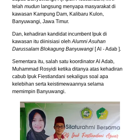
telah
mudun
langsung menyapa masyarakat di
kawasan Kampung Dam, Kalibaru Kulon,
Banyuwangi, Jawa Timur.
Dan, kehadiran kandidat incumbent Ipuk di
kawasan itu diinisiasi oleh
Alumni Asuhan
Darussalam Blokagung Banyuwangi
[ Al - Adab ].
Sementara itu, salah satu koordinator Al Adab,
Muhammad Rosyidi ketika ditanya atas kehadiran
cabub Ipuk Fiestiandani sekaligus soal apa
kelebihan serta keistimewaannya selama
memimpin Banyuwangi.