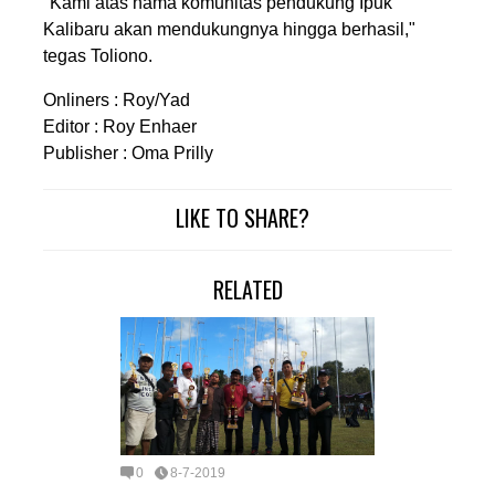
"Kami atas nama komunitas pendukung Ipuk
Kalibaru akan mendukungnya hingga berhasil,"
tegas Toliono.
Onliners : Roy/Yad
Editor : Roy Enhaer
Publisher : Oma Prilly
LIKE TO SHARE?
RELATED
0
8-7-2019