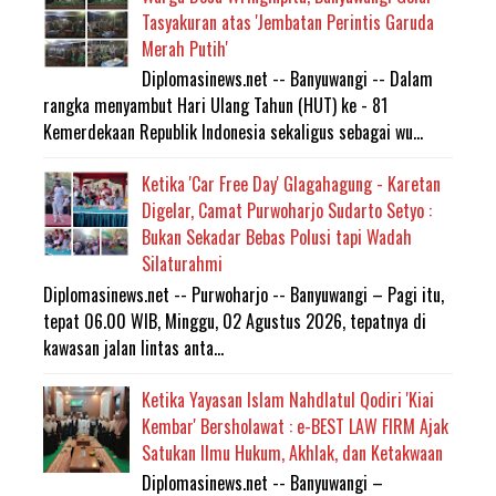
Tasyakuran atas 'Jembatan Perintis Garuda
Merah Putih'
Diplomasinews.net -- Banyuwangi -- Dalam
rangka menyambut Hari Ulang Tahun (HUT) ke - 81
Kemerdekaan Republik Indonesia sekaligus sebagai wu...
Ketika 'Car Free Day' Glagahagung - Karetan
Digelar, Camat Purwoharjo Sudarto Setyo :
Bukan Sekadar Bebas Polusi tapi Wadah
Silaturahmi
Diplomasinews.net -- Purwoharjo -- Banyuwangi – Pagi itu,
tepat 06.00 WIB, Minggu, 02 Agustus 2026, tepatnya di
kawasan jalan lintas anta...
Ketika Yayasan Islam Nahdlatul Qodiri 'Kiai
Kembar' Bersholawat : e-BEST LAW FIRM Ajak
Satukan Ilmu Hukum, Akhlak, dan Ketakwaan
Diplomasinews.net -- Banyuwangi –