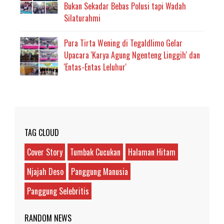
Bukan Sekadar Bebas Polusi tapi Wadah
Silaturahmi
Pura Tirta Wening di Tegaldlimo Gelar
Upacara 'Karya Agung Ngenteng Linggih' dan
'Entas-Entas Leluhur'
TAG CLOUD
Cover Story
Tumbak Cucukan
Halaman Hitam
Njajah Deso
Panggung Manusia
Panggung Selebritis
RANDOM NEWS