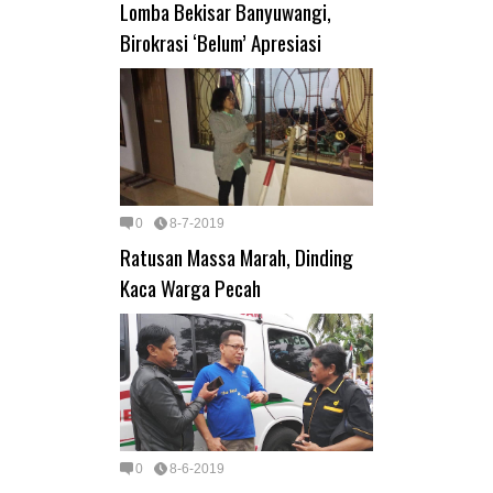
Lomba Bekisar Banyuwangi,
Birokrasi ‘Belum’ Apresiasi
0
8-7-2019
Ratusan Massa Marah, Dinding
Kaca Warga Pecah
0
8-6-2019