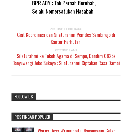
BPR ADY : Tak Pernah Berubah,
Selalu Nomersatukan Nasabah
POSTING LEBIH BARU
Giat Koordinasi dan Silaturahim Pemdes Sambirejo di
Kantor Perhutani
POSTING LAMA
Silaturahmi ke Tokoh Agama di Sempu, Dandim 0825/
Banyuwangi Joko Sukoyo : Silaturahmi Ciptakan Rasa Damai
FOLLOW US
POSTINGAN POPULER
Warga Desa Wringinpitu, Banyuwangi Gelar