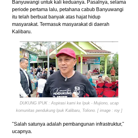
Banyuwangi untuk kali keduanya. Pasalnya, selama
periode pertama lalu, petahana cabub Banyuwangi
itu telah berbuat banyak atas hajat hidup
masyarakat. Termasuk masyarakat di daerah
Kalibaru.
DUKUNG IPUK : Aspirasi kami ke Ipuk - Mujiono, ucap
komunitas pendukung Ipuk Kalibaru, Toliono. [ image : roy ]
"Salah satunya adalah pembangunan infrastruktur,"
ucapnya.