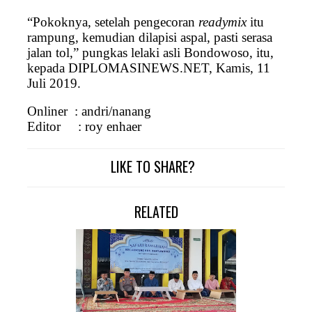
“Pokoknya, setelah pengecoran
readymix
itu
rampung, kemudian dilapisi aspal, pasti serasa
jalan tol,” pungkas lelaki asli Bondowoso, itu,
kepada DIPLOMASINEWS.NET, Kamis, 11
Juli 2019.
Onliner
: andri/nanang
Editor
: roy enhaer
LIKE TO SHARE?
RELATED