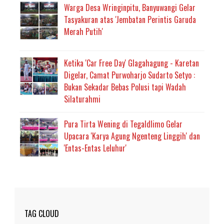
Warga Desa Wringinpitu, Banyuwangi Gelar
Tasyakuran atas 'Jembatan Perintis Garuda
Merah Putih'
Ketika 'Car Free Day' Glagahagung - Karetan
Digelar, Camat Purwoharjo Sudarto Setyo :
Bukan Sekadar Bebas Polusi tapi Wadah
Silaturahmi
Pura Tirta Wening di Tegaldlimo Gelar
Upacara 'Karya Agung Ngenteng Linggih' dan
'Entas-Entas Leluhur'
TAG CLOUD