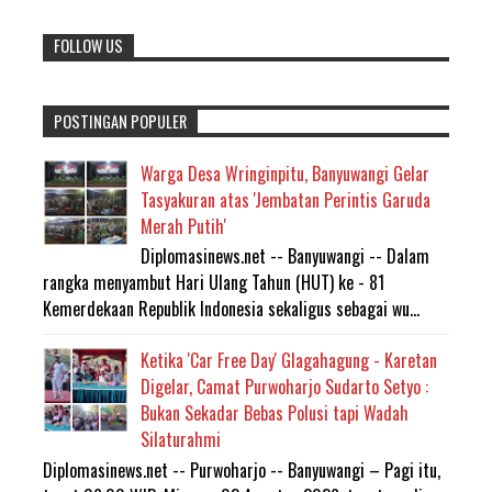
FOLLOW US
POSTINGAN POPULER
Warga Desa Wringinpitu, Banyuwangi Gelar
Tasyakuran atas 'Jembatan Perintis Garuda
Merah Putih'
Diplomasinews.net -- Banyuwangi -- Dalam
rangka menyambut Hari Ulang Tahun (HUT) ke - 81
Kemerdekaan Republik Indonesia sekaligus sebagai wu...
Ketika 'Car Free Day' Glagahagung - Karetan
Digelar, Camat Purwoharjo Sudarto Setyo :
Bukan Sekadar Bebas Polusi tapi Wadah
Silaturahmi
Diplomasinews.net -- Purwoharjo -- Banyuwangi – Pagi itu,