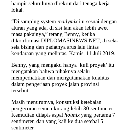
hampir seluruhnya direkrut dari tenaga kerja
lokal.
“Di samping system
readymix
itu sesuai dengan
aturan yang ada, di sisi lain akan lebih awet
masa pakainya,” terang Benny, ketika
dikonfirmasi DIPLOMASINEWS.NET, di sela-
sela bising dan padatnya arus lalu lintas
kendaraan yang melintas, Kamis, 11 Juli 2019.
Benny, yang mengaku hanya ‘kuli proyek’ itu
mengatakan bahwa pihaknya selalu
memperhatikan dan mengutamakan kualitas
dalam pengerjaan proyek jalan provinsi
tersebut.
Masih menurutnya, konstruksi ketebalan
pengecoran semen kurang lebih 30 sentimeter.
Kemudian dilapis aspal
hotmix
yang pertama 7
sentimeter, dan yang kali ke dua setebal 5
sentimeter.