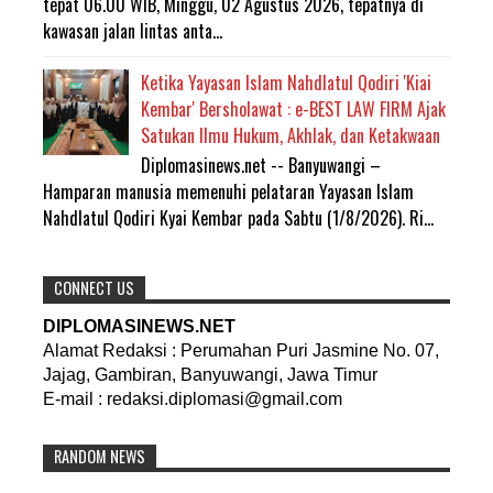
tepat 06.00 WIB, Minggu, 02 Agustus 2026, tepatnya di
kawasan jalan lintas anta...
Ketika Yayasan Islam Nahdlatul Qodiri 'Kiai
Kembar' Bersholawat : e-BEST LAW FIRM Ajak
Satukan Ilmu Hukum, Akhlak, dan Ketakwaan
Diplomasinews.net -- Banyuwangi –
Hamparan manusia memenuhi pelataran Yayasan Islam
Nahdlatul Qodiri Kyai Kembar pada Sabtu (1/8/2026). Ri...
CONNECT US
DIPLOMASINEWS.NET
Alamat Redaksi : Perumahan Puri Jasmine No. 07,
Jajag, Gambiran, Banyuwangi, Jawa Timur
E-mail : redaksi.diplomasi@gmail.com
RANDOM NEWS