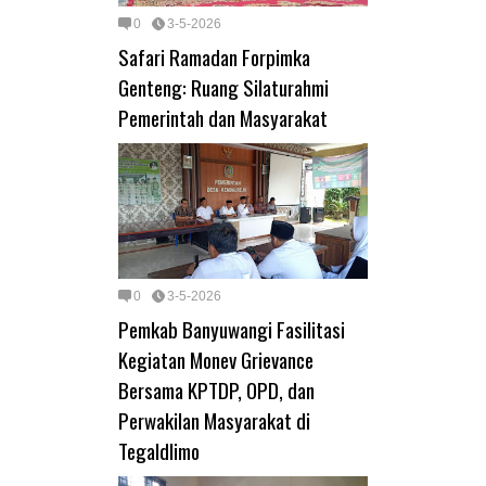
0
3-5-2026
Safari Ramadan Forpimka
Genteng: Ruang Silaturahmi
Pemerintah dan Masyarakat
0
3-5-2026
Pemkab Banyuwangi Fasilitasi
Kegiatan Monev Grievance
Bersama KPTDP, OPD, dan
Perwakilan Masyarakat di
Tegaldlimo