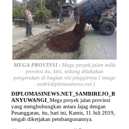
MEGA PROVINSI :
Mega proyek jalan milik
provinsi itu, kini, sedang dilakukan
pengerukan di bagian sisi pinggirnya [ image
: andri/diplomasinews.net ]
DIPLOMASINEWS.NET_SAMBIREJO_B
ANYUWANGI
_Mega proyek jalan provinsi
yang menghubungkan antara Jajag dengan
Pesanggaran, itu, hari ini, Kamis, 11 Juli 2019,
tengah dikerjakan pembangunannya.