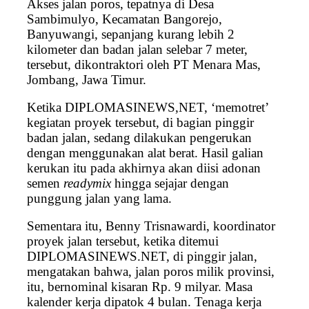
Akses jalan poros, tepatnya di Desa
Sambimulyo, Kecamatan Bangorejo,
Banyuwangi, sepanjang kurang lebih 2
kilometer dan badan jalan selebar 7 meter,
tersebut, dikontraktori oleh PT Menara Mas,
Jombang, Jawa Timur.
Ketika DIPLOMASINEWS,NET, ‘memotret’
kegiatan proyek tersebut, di bagian pinggir
badan jalan, sedang dilakukan pengerukan
dengan menggunakan alat berat. Hasil galian
kerukan itu pada akhirnya akan diisi adonan
semen
readymix
hingga sejajar dengan
punggung jalan yang lama.
Sementara itu, Benny Trisnawardi, koordinator
proyek jalan tersebut, ketika ditemui
DIPLOMASINEWS.NET, di pinggir jalan,
mengatakan bahwa, jalan poros milik provinsi,
itu, bernominal kisaran Rp. 9 milyar. Masa
kalender kerja dipatok 4 bulan. Tenaga kerja