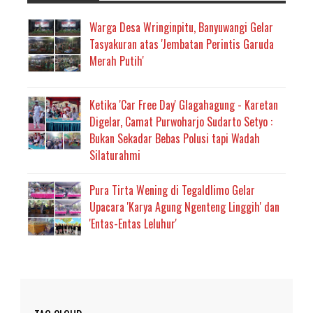
Warga Desa Wringinpitu, Banyuwangi Gelar
Tasyakuran atas 'Jembatan Perintis Garuda
Merah Putih'
Ketika 'Car Free Day' Glagahagung - Karetan
Digelar, Camat Purwoharjo Sudarto Setyo :
Bukan Sekadar Bebas Polusi tapi Wadah
Silaturahmi
Pura Tirta Wening di Tegaldlimo Gelar
Upacara 'Karya Agung Ngenteng Linggih' dan
'Entas-Entas Leluhur'