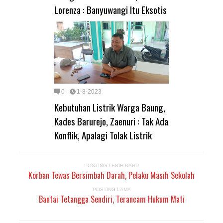
Lorenza : Banyuwangi Itu Eksotis
0
1-8-2023
Kebutuhan Listrik Warga Baung,
Kades Barurejo, Zaenuri : Tak Ada
Konflik, Apalagi Tolak Listrik
POSTING LEBIH BARU
Korban Tewas Bersimbah Darah, Pelaku Masih Sekolah
POSTING LAMA
Bantai Tetangga Sendiri, Terancam Hukum Mati