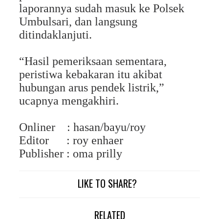
laporannya sudah masuk ke Polsek
Umbulsari, dan langsung
ditindaklanjuti.
“Hasil pemeriksaan sementara,
peristiwa kebakaran itu akibat
hubungan arus pendek listrik,”
ucapnya mengakhiri.
Onliner
: hasan/bayu/roy
Editor
: roy enhaer
Publisher : oma prilly
LIKE TO SHARE?
RELATED