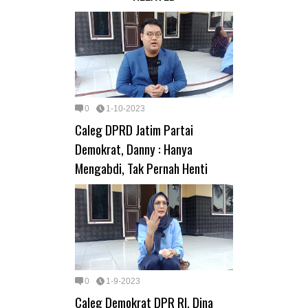
0
1-10-2023
Caleg DPRD Jatim Partai
Demokrat, Danny : Hanya
Mengabdi, Tak Pernah Henti
0
1-9-2023
Caleg Demokrat DPR RI, Dina