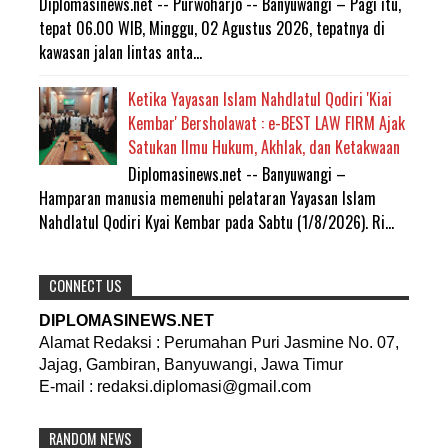
Diplomasinews.net -- Purwoharjo -- Banyuwangi – Pagi itu,
tepat 06.00 WIB, Minggu, 02 Agustus 2026, tepatnya di
kawasan jalan lintas anta...
Ketika Yayasan Islam Nahdlatul Qodiri 'Kiai
Kembar' Bersholawat : e-BEST LAW FIRM Ajak
Satukan Ilmu Hukum, Akhlak, dan Ketakwaan
Diplomasinews.net -- Banyuwangi –
Hamparan manusia memenuhi pelataran Yayasan Islam
Nahdlatul Qodiri Kyai Kembar pada Sabtu (1/8/2026). Ri...
CONNECT US
DIPLOMASINEWS.NET
Alamat Redaksi : Perumahan Puri Jasmine No. 07,
Jajag, Gambiran, Banyuwangi, Jawa Timur
E-mail : redaksi.diplomasi@gmail.com
RANDOM NEWS