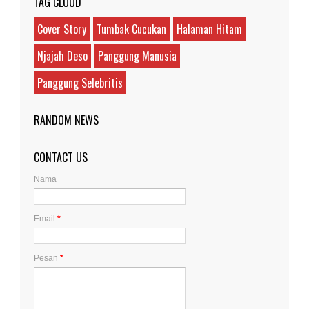
TAG CLOUD
Cover Story
Tumbak Cucukan
Halaman Hitam
Njajah Deso
Panggung Manusia
Panggung Selebritis
RANDOM NEWS
CONTACT US
Nama
Email
*
Pesan
*