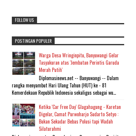
FOLLOW US
POSTINGAN POPULER
Warga Desa Wringinpitu, Banyuwangi Gelar
Tasyakuran atas 'Jembatan Perintis Garuda
Merah Putih'
Diplomasinews.net -- Banyuwangi -- Dalam
rangka menyambut Hari Ulang Tahun (HUT) ke - 81
Kemerdekaan Republik Indonesia sekaligus sebagai wu...
Ketika 'Car Free Day' Glagahagung - Karetan
Digelar, Camat Purwoharjo Sudarto Setyo :
Bukan Sekadar Bebas Polusi tapi Wadah
Silaturahmi