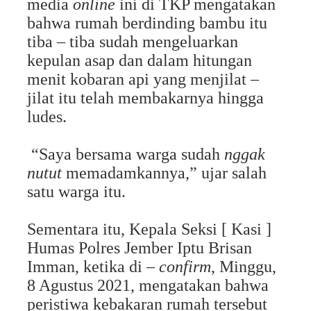
media
online
ini di TKP mengatakan
bahwa rumah berdinding bambu itu
tiba – tiba sudah mengeluarkan
kepulan asap dan dalam hitungan
menit kobaran api yang menjilat –
jilat itu telah membakarnya hingga
ludes.
“Saya bersama warga sudah
nggak
nutut
memadamkannya,” ujar salah
satu warga itu.
Sementara itu, Kepala Seksi [ Kasi ]
Humas Polres Jember Iptu Brisan
Imman, ketika di –
confirm
, Minggu,
8 Agustus 2021, mengatakan bahwa
peristiwa kebakaran rumah tersebut