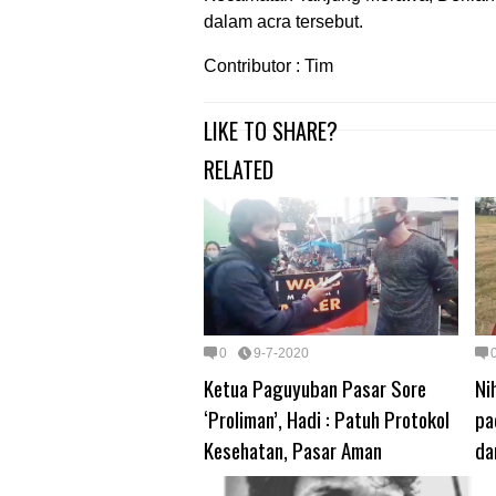
dalam acra tersebut.
Contributor : Tim
LIKE TO SHARE?
RELATED
0
9-7-2020
Ketua Paguyuban Pasar Sore
Ni
‘Proliman’, Hadi : Patuh Protokol
pa
Kesehatan, Pasar Aman
da