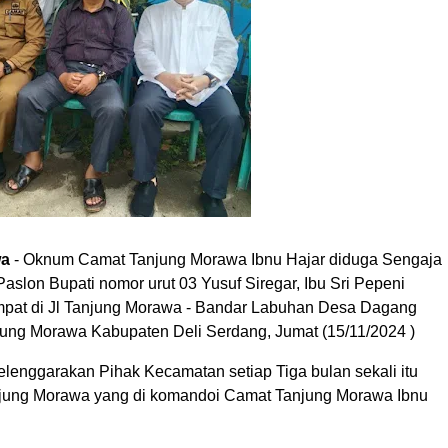
wa
- Oknum Camat Tanjung Morawa Ibnu Hajar diduga Sengaja
slon Bupati nomor urut 03 Yusuf Siregar, Ibu Sri Pepeni
empat di Jl Tanjung Morawa - Bandar Labuhan Desa Dagang
ung Morawa Kabupaten Deli Serdang, Jumat (15/11/2024 )
elenggarakan Pihak Kecamatan setiap Tiga bulan sekali itu
anjung Morawa yang di komandoi Camat Tanjung Morawa Ibnu