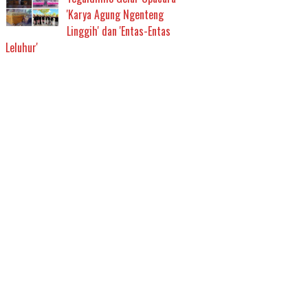
'Karya Agung Ngenteng
Linggih' dan 'Entas-Entas
Leluhur'