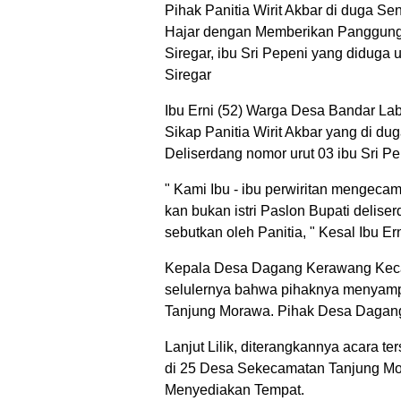
Pihak Panitia Wirit Akbar di duga
Hajar dengan Memberikan Panggung K
Siregar, ibu Sri Pepeni yang didug
Siregar
Ibu Erni (52) Warga Desa Bandar 
Sikap Panitia Wirit Akbar yang di 
Deliserdang nomor urut 03 ibu Sri 
" Kami Ibu - ibu perwiritan mengecam 
kan bukan istri Paslon Bupati deliser
sebutkan oleh Panitia, " Kesal Ibu Er
Kepala Desa Dagang Kerawang Kecama
selulernya bahwa pihaknya menyampa
Tanjung Morawa. Pihak Desa Dagan
Lanjut Lilik, diterangkannya acara ter
di 25 Desa Sekecamatan Tanjung Mo
Menyediakan Tempat.