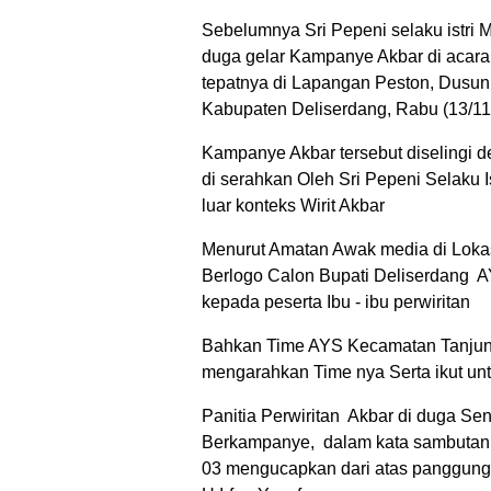
Sebelumnya Sri Pepeni selaku istri M
duga gelar Kampanye Akbar di acara
tepatnya di Lapangan Peston, Dusu
Kabupaten Deliserdang, Rabu (13/11/
Kampanye Akbar tersebut diselingi 
di serahkan Oleh Sri Pepeni Selaku I
luar konteks Wirit Akbar
Menurut Amatan Awak media di Loka
Berlogo Calon Bupati Deliserdang
kepada peserta Ibu - ibu perwiritan
Bahkan Time AYS Kecamatan Tanjung
mengarahkan Time nya Serta ikut un
Panitia Perwiritan Akbar di duga S
Berkampanye, dalam kata sambutan ny
03 mengucapkan dari atas panggung b