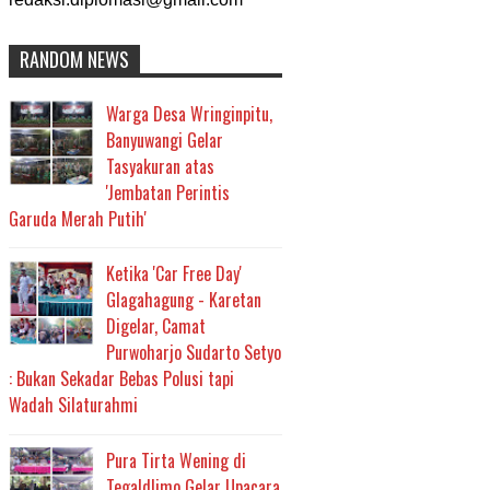
RANDOM NEWS
Warga Desa Wringinpitu,
Banyuwangi Gelar
Tasyakuran atas
'Jembatan Perintis
Garuda Merah Putih'
Ketika 'Car Free Day'
Glagahagung - Karetan
Digelar, Camat
Purwoharjo Sudarto Setyo
: Bukan Sekadar Bebas Polusi tapi
Wadah Silaturahmi
Pura Tirta Wening di
Tegaldlimo Gelar Upacara