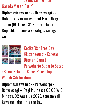
'Jembatan Perintis
Garuda Merah Putih'
Diplomasinews.net -- Banyuwangi --
Dalam rangka menyambut Hari Ulang
Tahun (HUT) ke - 81 Kemerdekaan
Republik Indonesia sekaligus sebagai
wu...
Ketika 'Car Free Day'
Glagahagung - Karetan
Digelar, Camat
Purwoharjo Sudarto Setyo
: Bukan Sekadar Bebas Polusi tapi
Wadah Silaturahmi
Diplomasinews.net -- Purwoharjo --
Banyuwangi – Pagi itu, tepat 06.00 WIB,
Minggu, 02 Agustus 2026, tepatnya di
kawasan jalan lintas anta...