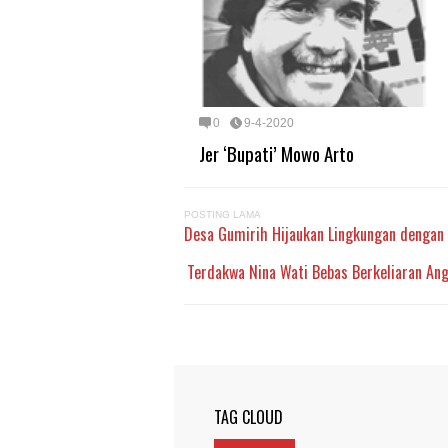
0
9-4-2020
Jer ‘Bupati’ Mowo Arto
POSTING LAMA
Desa Gumirih Hijaukan Lingkungan denga
Terdakwa Nina Wati Bebas Berkeliaran An
TAG CLOUD