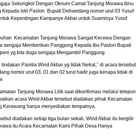
 Sengaja Sekongkol Dengan Oknum Camat Tanjung Morawa Ibnu
epada Istri Paslon Bupati Deliserdang nomor urut 03 Yusuf
a untuk Kepentingan Kampanye Akbar untuk Suaminya Yusuf
Labuhan Kecamatan Tanjung Morawa Sangat Kecewa Dengan
duga sengaja Memberikan Panggung Kepada Ibu Paslon Bupati
Pepeni yg kita duga sengaja Mengambil Panggung
tindakan Panitia Wirid Akbar yg tidak Netral," di acara tersebut
dang nomor urut 03, 01 dan 02 turut hadir juga kenapa tidak di
ni
tan Tanjung Morawa Lilik saat dikonfirmasi melalui telepon
ikan acara Wirid Akbar tersebut diadakan pihak Kecamatan
g Kerawang hanya menyediakan tempatnya.
sebut diadakan setiap tiga bulan sekali, Wirid Akbar itu bergilir
rawa itu Acara Kecamatan Kami Pihak Desa Hanya