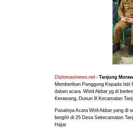
Diplomasinews.net
-
Tanjung
Mora
Memberikan Panggung Kepada Istri Pa
dalam acara Wirid Akbar yg di bert
Kerawang, Dusun III Kecamatan Tanj
Pasalnya Acara Wirit Akbar yang di s
bergilir di 25 Desa Sekecamatan T
Hajar