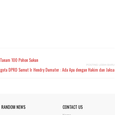
n Tanam 100 Pohon Sukun
POSTING LEBIH BARU
ggota DPRD Sumut Ir Hendry Dumater : Ada Apa dengan Hakim dan Jaksa
RANDOM NEWS
CONTACT US