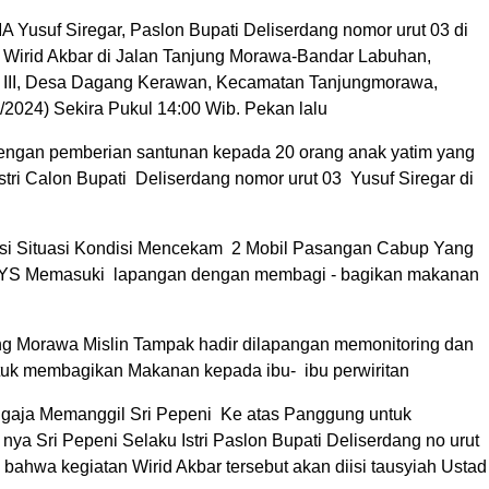
A Yusuf Siregar, Paslon Bupati Deliserdang nomor urut 03 di
 Wirid Akbar di Jalan Tanjung Morawa-Bandar Labuhan,
n III, Desa Dagang Kerawan, Kecamatan Tanjungmorawa,
2024) Sekira Pukul 14:00 Wib. Pekan lalu
dengan pemberian santunan kepada 20 orang anak yatim yang
stri Calon Bupati Deliserdang nomor urut 03 Yusuf Siregar di
si Situasi Kondisi Mencekam 2 Mobil Pasangan Cabup Yang
 AYS Memasuki lapangan dengan membagi - bagikan makanan
 Morawa Mislin Tampak hadir dilapangan memonitoring dan
tuk membagikan Makanan kepada ibu- ibu perwiritan
engaja Memanggil Sri Pepeni Ke atas Panggung untuk
a Sri Pepeni Selaku Istri Paslon Bupati Deliserdang no urut
ahwa kegiatan Wirid Akbar tersebut akan diisi tausyiah Ustad