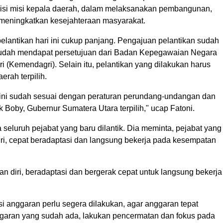
isi misi kepala daerah, dalam melaksanakan pembangunan,
meningkatkan kesejahteraan masyarakat.
elantikan hari ini cukup panjang. Pengajuan pelantikan sudah
sudah mendapat persetujuan dari Badan Kepegawaian Negara
(Kemendagri). Selain itu, pelantikan yang dilakukan harus
rah terpilih.
ri ini sudah sesuai dengan peraturan perundang-undangan dan
 Boby, Gubernur Sumatera Utara terpilih," ucap Fatoni.
eluruh pejabat yang baru dilantik. Dia meminta, pejabat yang
iri, cepat beradaptasi dan langsung bekerja pada kesempatan
an diri, beradaptasi dan bergerak cepat untuk langsung bekerja
si anggaran perlu segera dilakukan, agar anggaran tepat
anggaran yang sudah ada, lakukan pencermatan dan fokus pada