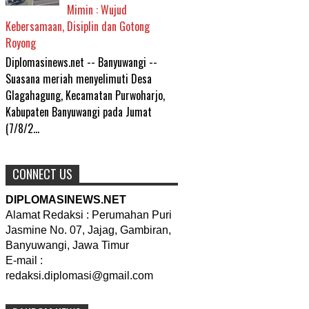
Mimin : Wujud
Kebersamaan, Disiplin dan Gotong
Royong
Diplomasinews.net -- Banyuwangi --
Suasana meriah menyelimuti Desa
Glagahagung, Kecamatan Purwoharjo,
Kabupaten Banyuwangi pada Jumat
(7/8/2...
CONNECT US
DIPLOMASINEWS.NET
Alamat Redaksi : Perumahan Puri
Jasmine No. 07, Jajag, Gambiran,
Banyuwangi, Jawa Timur
E-mail :
redaksi.diplomasi@gmail.com