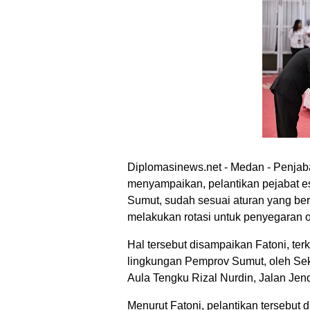
Diplomasinews.net - Medan - Penjaba
menyampaikan, pelantikan pejabat es
Sumut, sudah sesuai aturan yang ber
melakukan rotasi untuk penyegaran o
Hal tersebut disampaikan Fatoni, terk
lingkungan Pemprov Sumut, oleh Sek
Aula Tengku Rizal Nurdin, Jalan Je
Menurut Fatoni, pelantikan tersebut