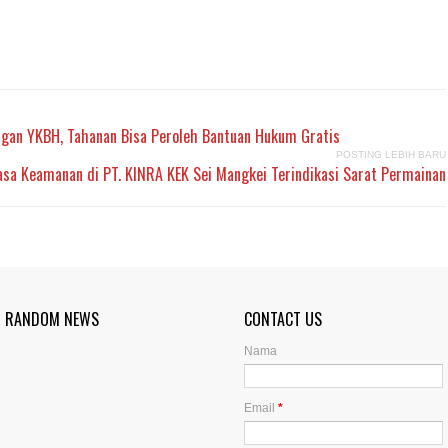
ngan YKBH, Tahanan Bisa Peroleh Bantuan Hukum Gratis
POSTING LEBIH BARU
Jasa Keamanan di PT. KINRA KEK Sei Mangkei Terindikasi Sarat Permainan
RANDOM NEWS
CONTACT US
Nama
Email
*