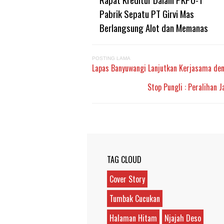
Pabrik Sepatu PT Girvi Mas
Berlangsung Alot dan Memanas
POSTING LAMA
Lapas Banyuwangi Lanjutkan Kerjasama de
Stop Pungli : Peralihan 
TAG CLOUD
Cover Story
Tumbak Cucukan
Halaman Hitam
Njajah Deso