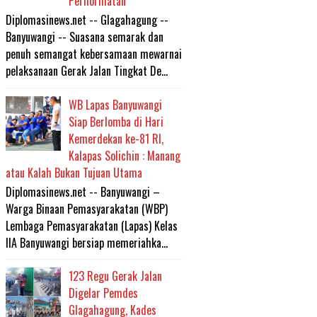
Perhormatan
Diplomasinews.net -- Glagahagung --
Banyuwangi -- Suasana semarak dan
penuh semangat kebersamaan mewarnai
pelaksanaan Gerak Jalan Tingkat De...
WB Lapas Banyuwangi
Siap Berlomba di Hari
Kemerdekan ke-81 RI,
Kalapas Solichin : Manang
atau Kalah Bukan Tujuan Utama
Diplomasinews.net -- Banyuwangi –
Warga Binaan Pemasyarakatan (WBP)
Lembaga Pemasyarakatan (Lapas) Kelas
IIA Banyuwangi bersiap memeriahka...
123 Regu Gerak Jalan
Digelar Pemdes
Glagahagung, Kades