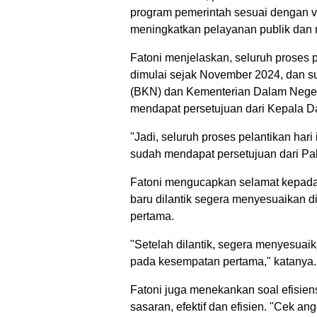
program pemerintah sesuai dengan v
meningkatkan pelayanan publik dan 
Fatoni menjelaskan, seluruh proses p
dimulai sejak November 2024, dan 
(BKN) dan Kementerian Dalam Negeri 
mendapat persetujuan dari Kepala Dae
"Jadi, seluruh proses pelantikan ha
sudah mendapat persetujuan dari Pak
Fatoni mengucapkan selamat kepada s
baru dilantik segera menyesuaikan d
pertama.
"Setelah dilantik, segera menyesuaik
pada kesempatan pertama," katanya.
Fatoni juga menekankan soal efisien
sasaran, efektif dan efisien. "Cek 