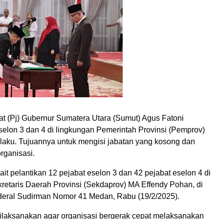
t (Pj) Gubernur Sumatera Utara (Sumut) Agus Fatoni
elon 3 dan 4 di lingkungan Pemerintah Provinsi (Pemprov)
laku. Tujuannya untuk mengisi jabatan yang kosong dan
rganisasi.
ait pelantikan 12 pejabat eselon 3 dan 42 pejabat eselon 4 di
retaris Daerah Provinsi (Sekdaprov) MA Effendy Pohan, di
nderal Sudirman Nomor 41 Medan, Rabu (19/2/2025).
 dilaksanakan agar organisasi bergerak cepat melaksanakan