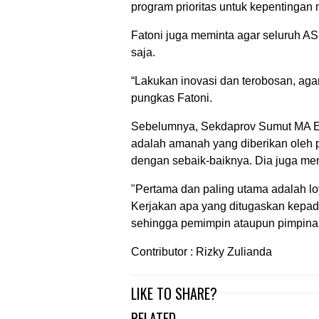
program prioritas untuk kepentingan 
Fatoni juga meminta agar seluruh ASN 
saja.
“Lakukan inovasi dan terobosan, agar
pungkas Fatoni.
Sebelumnya, Sekdaprov Sumut MA Eff
adalah amanah yang diberikan oleh 
dengan sebaik-baiknya. Dia juga men
"Pertama dan paling utama adalah lo
Kerjakan apa yang ditugaskan kepad
sehingga pemimpin ataupun pimpinan 
Contributor : Rizky Zulianda
LIKE TO SHARE?
RELATED