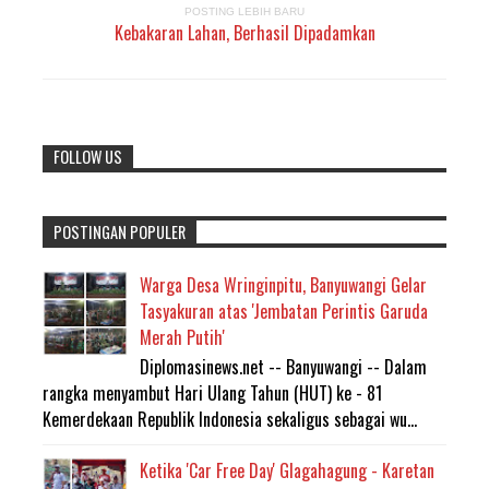
POSTING LEBIH BARU
Kebakaran Lahan, Berhasil Dipadamkan
FOLLOW US
POSTINGAN POPULER
Warga Desa Wringinpitu, Banyuwangi Gelar
Tasyakuran atas 'Jembatan Perintis Garuda
Merah Putih'
Diplomasinews.net -- Banyuwangi -- Dalam
rangka menyambut Hari Ulang Tahun (HUT) ke - 81
Kemerdekaan Republik Indonesia sekaligus sebagai wu...
Ketika 'Car Free Day' Glagahagung - Karetan