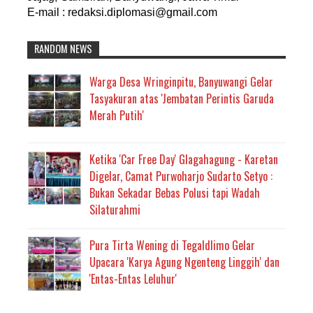
E-mail : redaksi.diplomasi@gmail.com
RANDOM NEWS
Warga Desa Wringinpitu, Banyuwangi Gelar
Tasyakuran atas 'Jembatan Perintis Garuda
Merah Putih'
Ketika 'Car Free Day' Glagahagung - Karetan
Digelar, Camat Purwoharjo Sudarto Setyo :
Bukan Sekadar Bebas Polusi tapi Wadah
Silaturahmi
Pura Tirta Wening di Tegaldlimo Gelar
Upacara 'Karya Agung Ngenteng Linggih' dan
'Entas-Entas Leluhur'