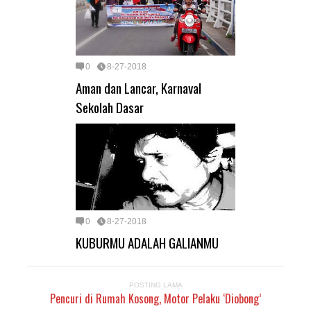
0
8-27-2018
Aman dan Lancar, Karnaval
Sekolah Dasar
0
8-27-2018
KUBURMU ADALAH GALIANMU
POSTING LAMA
Pencuri di Rumah Kosong, Motor Pelaku ‘Diobong’