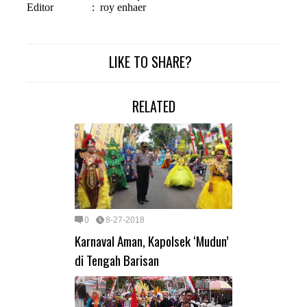
Editor
:
roy enhaer
LIKE TO SHARE?
RELATED
0
8-27-2018
Karnaval Aman, Kapolsek ‘Mudun’
di Tengah Barisan