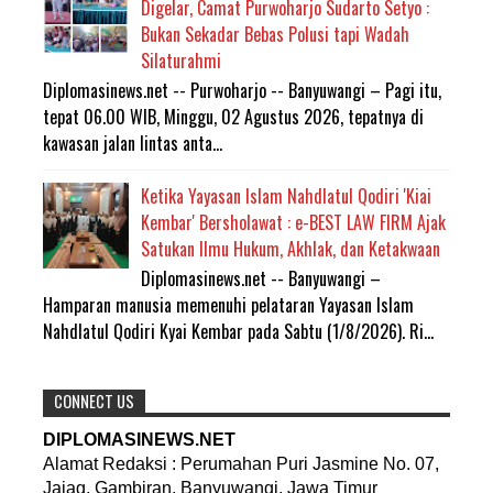
Digelar, Camat Purwoharjo Sudarto Setyo :
Bukan Sekadar Bebas Polusi tapi Wadah
Silaturahmi
Diplomasinews.net -- Purwoharjo -- Banyuwangi – Pagi itu,
tepat 06.00 WIB, Minggu, 02 Agustus 2026, tepatnya di
kawasan jalan lintas anta...
Ketika Yayasan Islam Nahdlatul Qodiri 'Kiai
Kembar' Bersholawat : e-BEST LAW FIRM Ajak
Satukan Ilmu Hukum, Akhlak, dan Ketakwaan
Diplomasinews.net -- Banyuwangi –
Hamparan manusia memenuhi pelataran Yayasan Islam
Nahdlatul Qodiri Kyai Kembar pada Sabtu (1/8/2026). Ri...
CONNECT US
DIPLOMASINEWS.NET
Alamat Redaksi : Perumahan Puri Jasmine No. 07,
Jajag, Gambiran, Banyuwangi, Jawa Timur