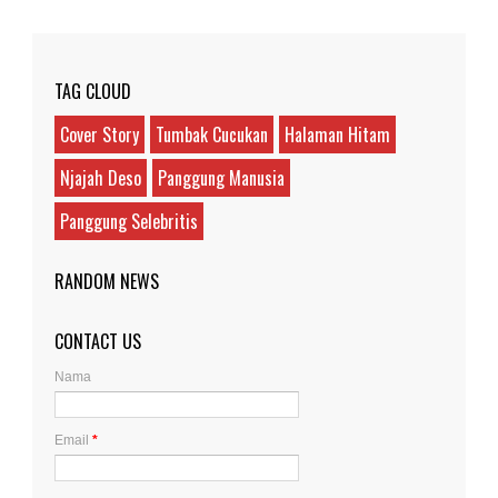
TAG CLOUD
Cover Story
Tumbak Cucukan
Halaman Hitam
Njajah Deso
Panggung Manusia
Panggung Selebritis
RANDOM NEWS
CONTACT US
Nama
Email
*