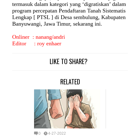
termasuk dalam kategori yang ‘digratiskan’ dalam
program percepatan Pendaftaran Tanah Sistematis
Lengkap [ PTSL ] di Desa sembulung, Kabupaten
Banyuwangi, Jawa Timur, sekarang ini.
Onliner : nanang/andri
Editor : roy enhaer
LIKE TO SHARE?
RELATED
0
4-27-2022