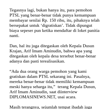
Tegasnya lagi, bukan hanya itu, para pemohon
PTSL yang benar-benar tidak punya kemampuan
membayar senilai Rp. 150 ribu, itu, pihaknya telah
bersepakat untuk ‘digratiskan’. Tidak dipungut
biaya sepeser pun ketika mendaftar di loket panitia
nanti.
Dan, hal itu juga ditegaskan oleh Kepala Dusun
Krajan, A
rif Imam Aminudin, bahwa apa yang
ditegaskan oleh kepala desa tersebut benar-benar
adanya dan pasti terealisasikan.
“Ada dua orang warga pemohon yang kami
gratiskan dalam PTSL sekarang ini. Pasalnya,
mereka benar-benar tidak memiliki kemampuan
meski hanya seharga itu,” terang Kepala Dusun,
A
rif Imam Aminudin, saat diinterview
DIPLOMASINEWS.NET, usai acara.
Masih terangnya, sejumlah tempat ibadah juga