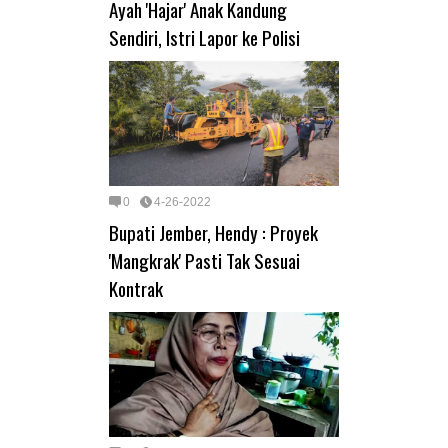
Ayah 'Hajar' Anak Kandung
Sendiri, Istri Lapor ke Polisi
0
4-26-2022
Bupati Jember, Hendy : Proyek
'Mangkrak' Pasti Tak Sesuai
Kontrak