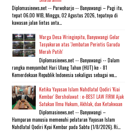
Diplomasinews.net -- Purwoharjo -- Banyuwangi – Pagi itu,
tepat 06.00 WIB, Minggu, 02 Agustus 2026, tepatnya di
kawasan jalan lintas anta...
Warga Desa Wringinpitu, Banyuwangi Gelar
Tasyakuran atas 'Jembatan Perintis Garuda
Merah Putih'
Diplomasinews.net -- Banyuwangi -- Dalam
rangka menyambut Hari Ulang Tahun (HUT) ke - 81
Kemerdekaan Republik Indonesia sekaligus sebagai wu...
Ketika Yayasan Islam Nahdlatul Qodiri 'Kiai
Kembar' Bersholawat : e-BEST LAW FIRM Ajak
Satukan Ilmu Hukum, Akhlak, dan Ketakwaan
Diplomasinews.net -- Banyuwangi –
Hamparan manusia memenuhi pelataran Yayasan Islam
Nahdlatul Qodiri Kyai Kembar pada Sabtu (1/8/2026). Ri...