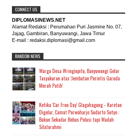
CONNECT US
DIPLOMASINEWS.NET
Alamat Redaksi : Perumahan Puri Jasmine No. 07,
Jajag, Gambiran, Banyuwangi, Jawa Timur
E-mail : redaksi.diplomasi@gmail.com
RANDOM NEWS
Warga Desa Wringinpitu, Banyuwangi Gelar
Tasyakuran atas 'Jembatan Perintis Garuda
Merah Putih'
Ketika 'Car Free Day' Glagahagung - Karetan
Digelar, Camat Purwoharjo Sudarto Setyo :
Bukan Sekadar Bebas Polusi tapi Wadah
Silaturahmi