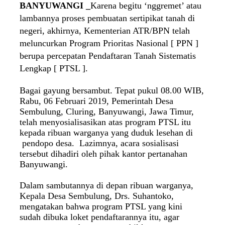
BANYUWANGI _
Karena begitu ‘nggremet’ atau
lambannya proses pembuatan sertipikat tanah di
negeri, akhirnya, Kementerian ATR/BPN telah
meluncurkan Program Prioritas Nasional [ PPN ]
berupa percepatan Pendaftaran Tanah Sistematis
Lengkap [ PTSL ].
Bagai gayung bersambut. Tepat pukul 08.00 WIB,
Rabu, 06 Februari 2019, Pemerintah Desa
Sembulung, Cluring, Banyuwangi, Jawa Timur,
telah menyosialisasikan atas program PTSL itu
kepada ribuan warganya yang duduk lesehan di
pendopo desa. Lazimnya, acara sosialisasi
tersebut dihadiri oleh pihak kantor pertanahan
Banyuwangi.
Dalam sambutannya di depan ribuan warganya,
Kepala Desa Sembulung, Drs. Suhantoko,
mengatakan bahwa program PTSL yang kini
sudah dibuka loket pendaftarannya itu, agar