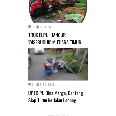
0
8-31-2018
TRUK ELPIJI HANCUR
‘DISERUDUK’ MUTIARA TIMUR
0
8-30-2018
UPTD PU Bina Marga, Genteng
Siap Turun ke Jalan Lobang
POSTING LAMA