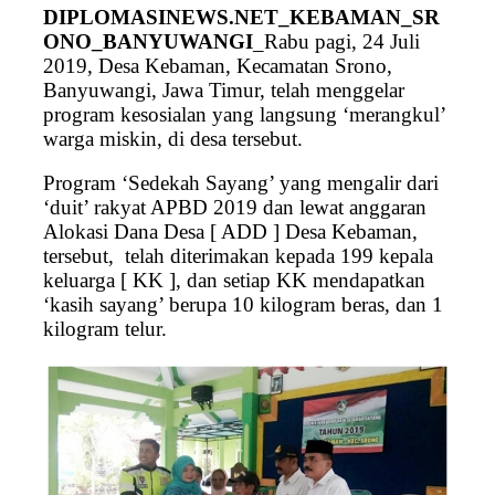
DIPLOMASINEWS.NET_KEBAMAN_SR
ONO_BANYUWANGI
_Rabu pagi, 24 Juli
2019, Desa Kebaman, Kecamatan Srono,
Banyuwangi, Jawa Timur, telah menggelar
program kesosialan yang langsung ‘merangkul’
warga miskin, di desa tersebut.
Program ‘Sedekah Sayang’ yang mengalir dari
‘duit’ rakyat APBD 2019 dan lewat anggaran
Alokasi Dana Desa [ ADD ] Desa Kebaman,
tersebut, telah diterimakan kepada 199 kepala
keluarga [ KK ], dan setiap KK mendapatkan
‘kasih sayang’ berupa 10 kilogram beras, dan 1
kilogram telur.