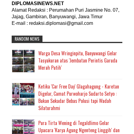
DIPLOMASINEWS.NET
Alamat Redaksi : Perumahan Puri Jasmine No. 07,
Jajag, Gambiran, Banyuwangi, Jawa Timur
E-mail : redaksi.diplomasi@gmail.com
RANDOM NEWS
Warga Desa Wringinpitu, Banyuwangi Gelar
Tasyakuran atas 'Jembatan Perintis Garuda
Merah Putih'
Ketika 'Car Free Day' Glagahagung - Karetan
Digelar, Camat Purwoharjo Sudarto Setyo :
Bukan Sekadar Bebas Polusi tapi Wadah
Silaturahmi
Pura Tirta Wening di Tegaldlimo Gelar
Upacara 'Karya Agung Ngenteng Linggih' dan