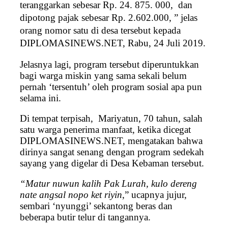
teranggarkan sebesar Rp. 24. 875. 000, dan
dipotong pajak sebesar Rp. 2.602.000, ” jelas
orang nomor satu di desa tersebut kepada
DIPLOMASINEWS.NET, Rabu, 24 Juli 2019.
Jelasnya lagi, program tersebut diperuntukkan
bagi warga miskin yang sama sekali belum
pernah ‘tersentuh’ oleh program sosial apa pun
selama ini.
Di tempat terpisah, Mariyatun, 70 tahun, salah
satu warga penerima manfaat, ketika dicegat
DIPLOMASINEWS.NET, mengatakan bahwa
dirinya sangat senang dengan program sedekah
sayang yang digelar di Desa Kebaman tersebut.
“Matur nuwun kalih Pak Lurah, kulo dereng
nate angsal nopo ket
riyin
,” ucapnya jujur,
sembari ‘nyunggi’ sekantong beras dan
beberapa butir telur di tangannya.