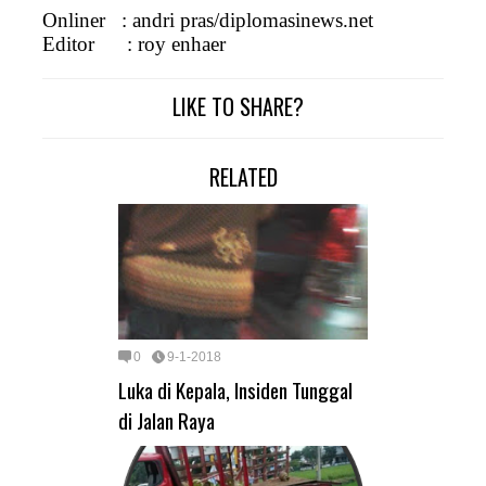
Onliner : andri pras/diplomasinews.net
Editor : roy enhaer
LIKE TO SHARE?
RELATED
0
9-1-2018
Luka di Kepala, Insiden Tunggal
di Jalan Raya