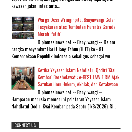
kawasan jalan lintas anta...
Warga Desa Wringinpitu, Banyuwangi Gelar
Tasyakuran atas 'Jembatan Perintis Garuda
Merah Putih'
Diplomasinews.net -- Banyuwangi -- Dalam
rangka menyambut Hari Ulang Tahun (HUT) ke - 81
Kemerdekaan Republik Indonesia sekaligus sebagai wu...
Ketika Yayasan Islam Nahdlatul Qodiri 'Kiai
Kembar' Bersholawat : e-BEST LAW FIRM Ajak
Satukan Ilmu Hukum, Akhlak, dan Ketakwaan
Diplomasinews.net -- Banyuwangi –
Hamparan manusia memenuhi pelataran Yayasan Islam
Nahdlatul Qodiri Kyai Kembar pada Sabtu (1/8/2026). Ri...
CONNECT US