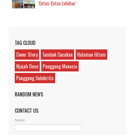
'Entas-Entas Leluhur'
TAG CLOUD
Cover Story
Tumbak Cucukan
Halaman Hitam
Njajah Deso
Panggung Manusia
Panggung Selebritis
RANDOM NEWS
CONTACT US
Nama