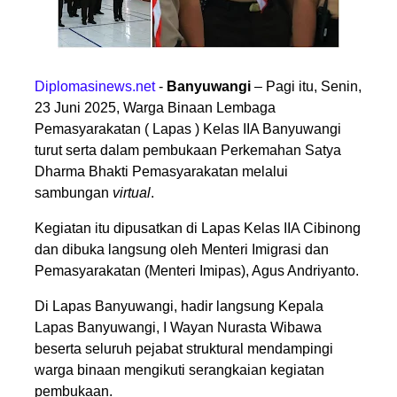
Diplomasinews.net
-
Banyuwangi
– Pagi itu, Senin,
23 Juni 2025, Warga Binaan Lembaga
Pemasyarakatan ( Lapas ) Kelas IIA Banyuwangi
turut serta dalam pembukaan Perkemahan Satya
Dharma Bhakti Pemasyarakatan melalui
sambungan
virtual
.
Kegiatan itu dipusatkan di Lapas Kelas IIA Cibinong
dan dibuka langsung oleh Menteri Imigrasi dan
Pemasyarakatan (Menteri Imipas), Agus Andriyanto.
Di Lapas Banyuwangi, hadir langsung Kepala
Lapas Banyuwangi, I Wayan Nurasta Wibawa
beserta seluruh pejabat struktural mendampingi
warga binaan mengikuti serangkaian kegiatan
pembukaan.