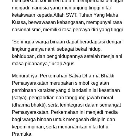
memperkuat komitmen dalam memperbaiki diri agar
menjadi manusia yang menjunjung tinggi nilai
ketakwaan kepada Allah SWT, Tuhan Yang Maha
Kuasa, berwawasan kebangsaan, mempunyai rasa
nasionalisme, memiliki rasa percaya diri yang tinggi.
“Sehingga warga binaan dapat beradaptasi dengan
lingkungannya nanti sebagai bekal hidup,
kehidupan, dan penghidupannya setelah menjalani
masa pidananya,” ucap Agus.
Menurutnya, Perkemahan Satya Dharma Bhakti
Pemasyarakatan merupakan simbol kegiatan
pembinaan karakter yang dilandasi nilai kesetiaan
(satya), pengabdian dan tanggung jawab moral
(dharma bhakti), serta terintegrasi dalam semangat
Pemasyarakatan. Perkemahan ini menjadi media
bagi warga binaan untuk mengasah disiplin dan
kepemimpinan, serta menanamkan nilai luhur
Pramuka.