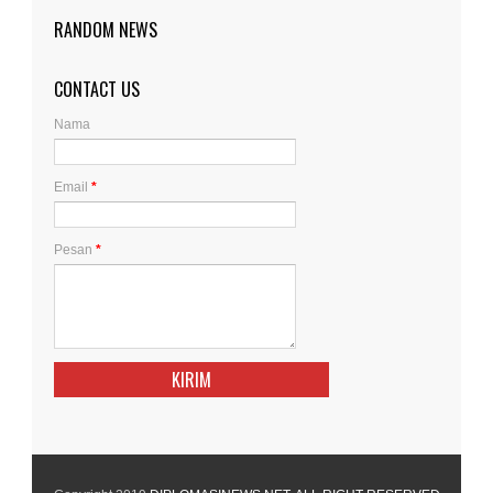
RANDOM NEWS
CONTACT US
Nama
Email
*
Pesan
*