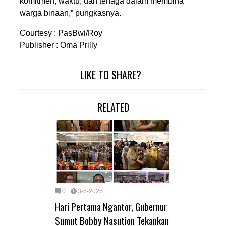
komitmen, waktu, dan tenaga dalam membina
warga binaan,” pungkasnya.
Courtesy : PasBwi/Roy
Publisher : Oma Prilly
LIKE TO SHARE?
RELATED
0
3-5-2025
Hari Pertama Ngantor, Gubernur
Sumut Bobby Nasution Tekankan