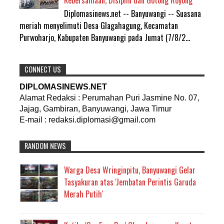
Diplomasinews.net -- Banyuwangi -- Suasana
meriah menyelimuti Desa Glagahagung, Kecamatan
Purwoharjo, Kabupaten Banyuwangi pada Jumat (7/8/2...
CONNECT US
DIPLOMASINEWS.NET
Alamat Redaksi : Perumahan Puri Jasmine No. 07,
Jajag, Gambiran, Banyuwangi, Jawa Timur
E-mail : redaksi.diplomasi@gmail.com
RANDOM NEWS
Warga Desa Wringinpitu, Banyuwangi Gelar
Tasyakuran atas 'Jembatan Perintis Garuda
Merah Putih'