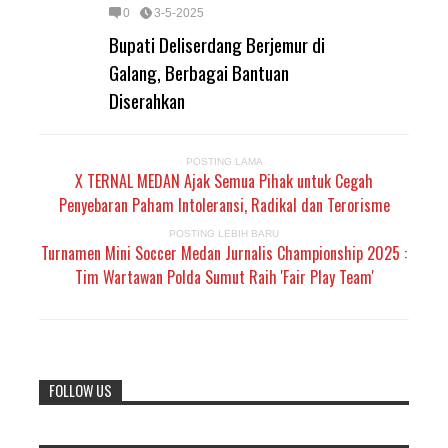
0
3-5-2025
Bupati Deliserdang Berjemur di
Galang, Berbagai Bantuan
Diserahkan
POSTING LAMA
X TERNAL MEDAN Ajak Semua Pihak untuk Cegah
Penyebaran Paham Intoleransi, Radikal dan Terorisme
POSTING LEBIH BARU
Turnamen Mini Soccer Medan Jurnalis Championship 2025 :
Tim Wartawan Polda Sumut Raih 'Fair Play Team'
FOLLOW US