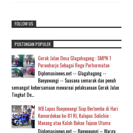
FOLLOW US
POSTINGAN POPULER
Gerak Jalan Desa Glagahagung : SMPN 1
Purwoharjo Sebagai Regu Perhormatan
Diplomasinews.net -- Glagahagung --
Banyuwangi -- Suasana semarak dan penuh
semangat kebersamaan mewarnai pelaksanaan Gerak Jalan
Tingkat De...
WB Lapas Banyuwangi Siap Berlomba di Hari
Kemerdekan ke-81 RI, Kalapas Solichin :
Manang atau Kalah Bukan Tujuan Utama
Diplomasinews.net -- Banyuwangi – Warga