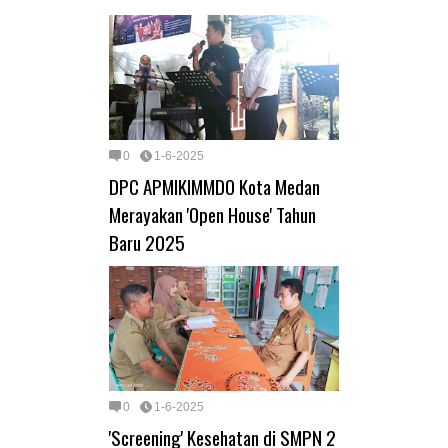
0
1-6-2025
DPC APMIKIMMDO Kota Medan
Merayakan 'Open House' Tahun
Baru 2025
0
1-6-2025
'Screening' Kesehatan di SMPN 2