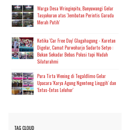
Warga Desa Wringinpitu, Banyuwangi Gelar
Tasyakuran atas 'Jembatan Perintis Garuda
Merah Putih'
Ketika 'Car Free Day' Glagahagung - Karetan
Digelar, Camat Purwoharjo Sudarto Setyo :
Bukan Sekadar Bebas Polusi tapi Wadah
Silaturahmi
Pura Tirta Wening di Tegaldlimo Gelar
Upacara 'Karya Agung Ngenteng Linggih' dan
'Entas-Entas Leluhur'
TAG CLOUD