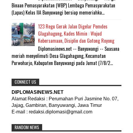
Binaan Pemasyarakatan (WBP) Lembaga Pemasyarakatan
(Lapas) Kelas IIA Banyuwangi bersiap memeriahka...
123 Regu Gerak Jalan Digelar Pemdes
Glagahagung, Kades Mimin : Wujud
Kebersamaan, Disiplin dan Gotong Royong
Diplomasinews.net -- Banyuwangi -- Suasana
meriah menyelimuti Desa Glagahagung, Kecamatan
Purwoharjo, Kabupaten Banyuwangi pada Jumat (7/8/2...
CONNECT US
DIPLOMASINEWS.NET
Alamat Redaksi : Perumahan Puri Jasmine No. 07,
Jajag, Gambiran, Banyuwangi, Jawa Timur
E-mail : redaksi.diplomasi@gmail.com
RANDOM NEWS